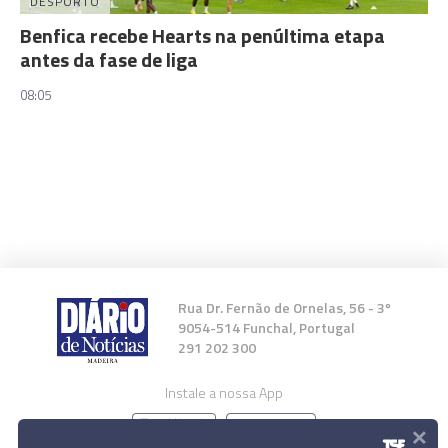
DESPORTO
Benfica recebe Hearts na penúltima etapa
antes da fase de liga
08:05
Rua Dr. Fernão de Ornelas, 56 - 3º
9054-514 Funchal, Portugal
291 202 300
Instale a nossa App
×