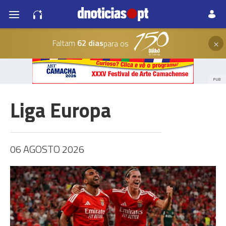
×
Faltam
62 dias
para os
PUB
Liga Europa
06 AGOSTO 2026