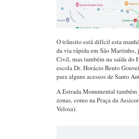
O trânsito está difícil esta manh
da via rápida em São Martinho, 
Civil, mas também na saída do H
escola Dr. Horácio Bento Gouvei
para alguns acessos de Santo An
A Estrada Monumental também j
zonas, como na Praça da Assico
Velosa).