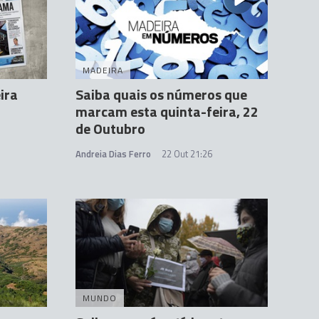
MADEIRA
ira
Saiba quais os números que
marcam esta quinta-feira, 22
de Outubro
Andreia Dias Ferro
22 Out 21:26
MUNDO