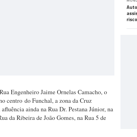
MUN
Auto
assi
risc
a Rua Engenheiro Jaime Ornelas Camacho, o
 no centro do Funchal, a zona da Cruz
afluência ainda na Rua Dr. Pestana Júnior, na
Rua da Ribeira de João Gomes, na Rua 5 de