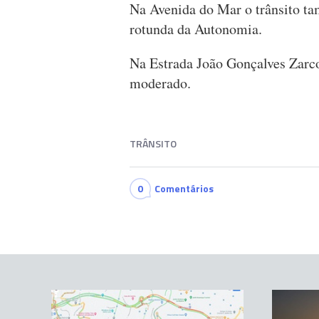
Na Avenida do Mar o trânsito ta
rotunda da Autonomia.
Na Estrada João Gonçalves Zarco
moderado.
TRÂNSITO
0
Comentários