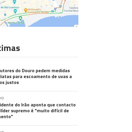
timas
utores do Douro pedem medidas
iatas para escoamento de uvas a
os justos
DO
idente do Irão aponta que contacto
líder supremo é "muito difícil de
ento"