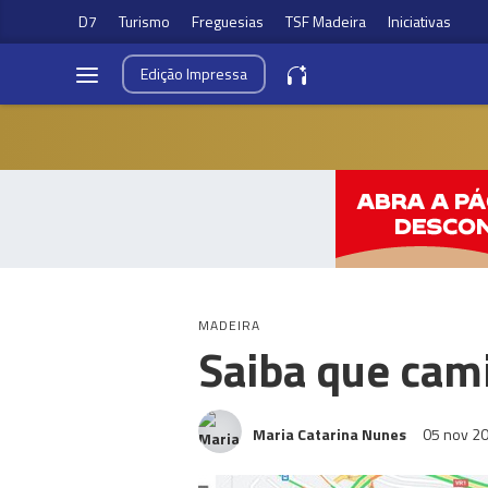
D7
Turismo
Freguesias
TSF Madeira
Iniciativas
Edição
Impressa
MADEIRA
Saiba que cami
Maria Catarina Nunes
05 nov 2