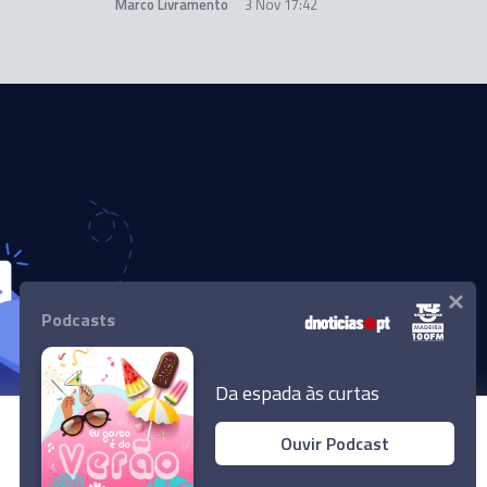
Marco Livramento
3 Nov 17:42
×
Podcasts
Da espada às curtas
Ouvir Podcast
© 2024 Empresa Diário de Notícias, Lda.