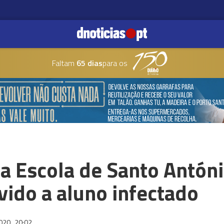
Faltam
65 dias
para os
da Escola de Santo Antón
ido a aluno infectado
2020
20:02