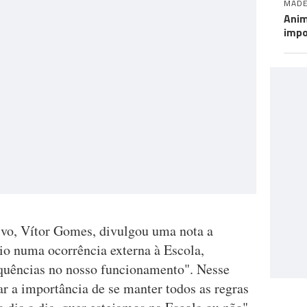
MADE
Anim
impo
ivo, Vítor Gomes, divulgou uma nota a
cio numa ocorrência externa à Escola,
equências no nosso funcionamento". Nesse
ar a importância de se manter todos as regras