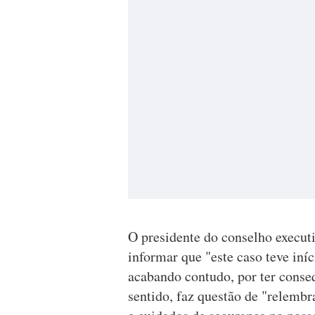
O presidente do conselho execut
informar que "este caso teve iní
acabando contudo, por ter cons
sentido, faz questão de "relembr