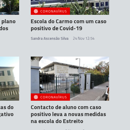
CORONAVÍRUS
 plano
Escola do Carmo com um caso
ados
positivo de Covid-19
Sandra Ascensão Silva
24 Nov 12:54
CORONAVÍRUS
ças do
Contacto de aluno com caso
gativo
positivo leva a novas medidas
na escola do Estreito