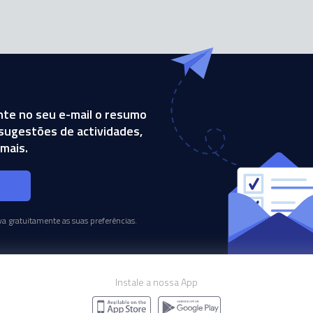
te no seu e-mail o resumo
, sugestões de actividades,
mais.
s
a gratuitamente as suas preferências.
Instale a nossa App