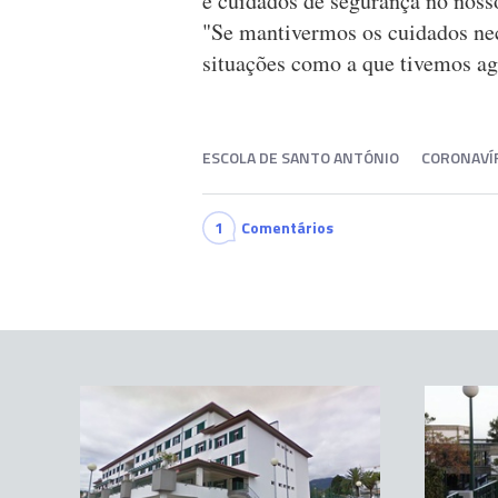
e cuidados de segurança no nosso
"Se mantivermos os cuidados nec
situações como a que tivemos ag
ESCOLA DE SANTO ANTÓNIO
CORONAVÍ
1
Comentários