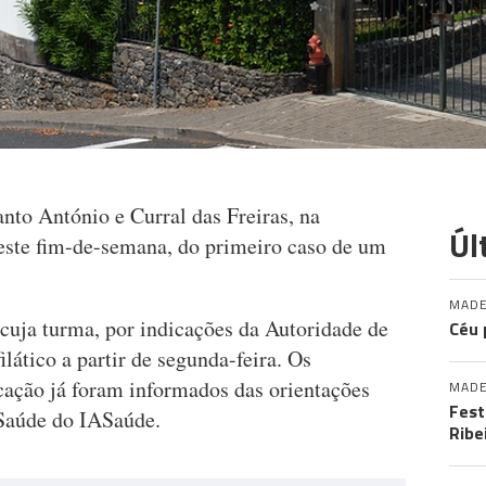
nto António e Curral das Freiras, na
Úl
este fim-de-semana, do primeiro caso de um
MADE
 cuja turma, por indicações da Autoridade de
Céu 
lático a partir de segunda-feira. Os
cação já foram informados das orientações
MADE
Fest
 Saúde do IASaúde.
Ribe