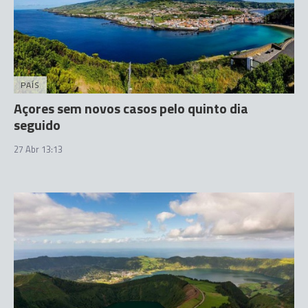
PAÍS
Açores sem novos casos pelo quinto dia
seguido
27 Abr 13:13