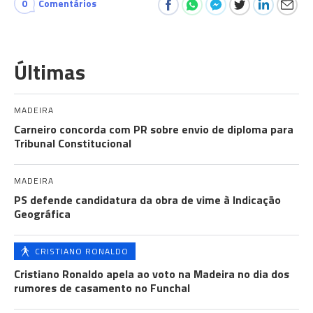
0
Comentários
Últimas
MADEIRA
Carneiro concorda com PR sobre envio de diploma para
Tribunal Constitucional
MADEIRA
PS defende candidatura da obra de vime à Indicação
Geográfica
CRISTIANO RONALDO
Cristiano Ronaldo apela ao voto na Madeira no dia dos
rumores de casamento no Funchal