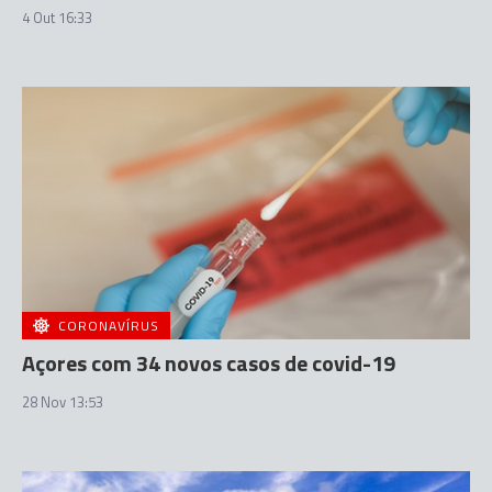
4 Out 16:33
CORONAVÍRUS
Açores com 34 novos casos de covid-19
28 Nov 13:53