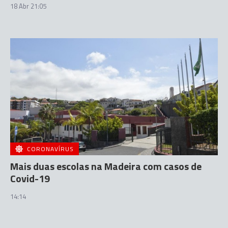
18 Abr 21:05
CORONAVÍRUS
Mais duas escolas na Madeira com casos de
Covid-19
14:14