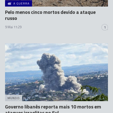
A GUERRA
Pelo menos cinco mortos devido a ataque
russo
9 Mai 11:29
1
MUNDO
Governo libanês reporta mais 10 mortos em
ataques israelitas no Sul