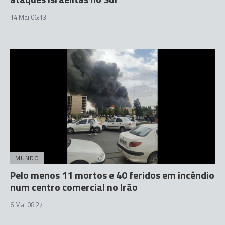
14 Mai 06:13
MUNDO
Pelo menos 11 mortos e 40 feridos em incêndio
num centro comercial no Irão
6 Mai 08:27