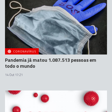
CORONAVÍRUS
Pandemia já matou 1.087.513 pessoas em
todo o mundo
14 Out 17:21