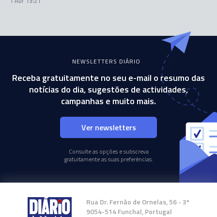
1 Abr 13:21
NEWSLETTERS DIÁRIO
Receba gratuitamente no seu e-mail o resumo das
notícias do dia, sugestões de actividades,
campanhas e muito mais.
Ver newsletters
Consulte as opções e subscreva
gratuitamente as suas preferências.
Rua Dr. Fernão de Ornelas, 56 - 3º
9054-514 Funchal, Portugal