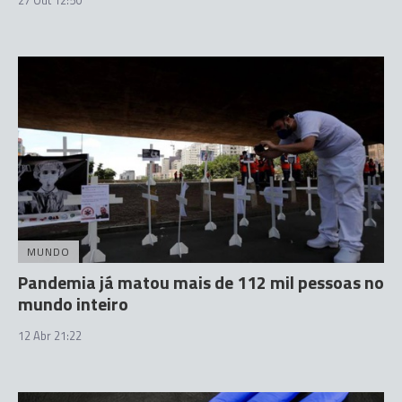
27 Out 12:50
MUNDO
Pandemia já matou mais de 112 mil pessoas no
mundo inteiro
12 Abr 21:22