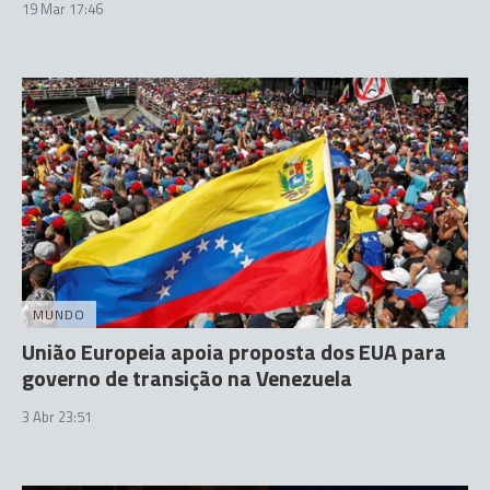
19 Mar 17:46
MUNDO
União Europeia apoia proposta dos EUA para
governo de transição na Venezuela
3 Abr 23:51