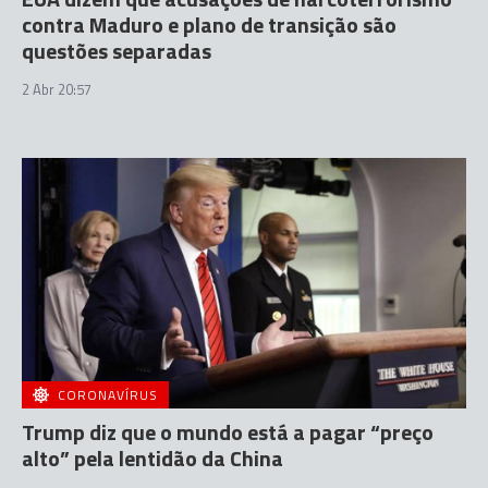
contra Maduro e plano de transição são
questões separadas
2 Abr 20:57
CORONAVÍRUS
Trump diz que o mundo está a pagar “preço
alto” pela lentidão da China