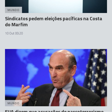
MUNDO
Sindicatos pedem eleições pacíficas na Costa
do Marfim
10 Out 00:20
MUNDO
EUA dizem que acusações de narcoterrorismo