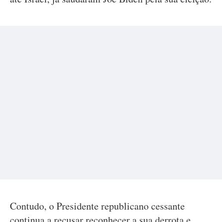
Contudo, o Presidente republicano cessante
continua a recusar reconhecer a sua derrota e