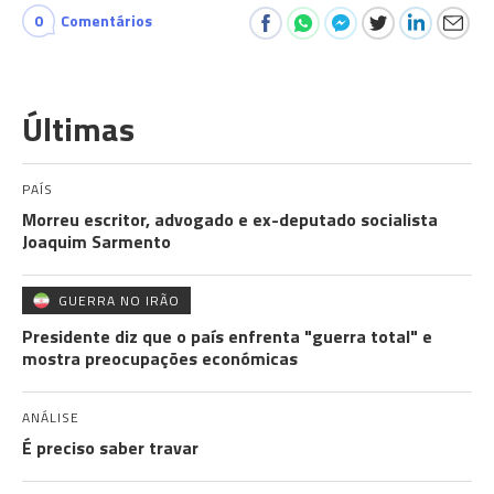
0
Comentários
Últimas
PAÍS
Morreu escritor, advogado e ex-deputado socialista
Joaquim Sarmento
GUERRA NO IRÃO
Presidente diz que o país enfrenta "guerra total" e
mostra preocupações económicas
ANÁLISE
É preciso saber travar