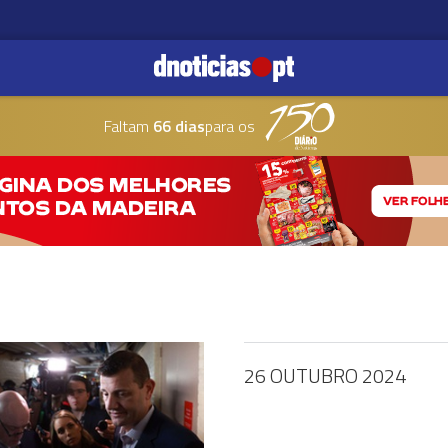
Faltam
66 dias
para os
26 OUTUBRO 2024