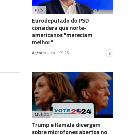
PAÍS
Eurodeputado do PSD
considera que norte-
americanos "mereciam
melhor"
Agência Lusa
03:26
2
MUNDO
Trump e Kamala divergem
sobre microfones abertos no