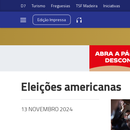
D7
Turismo
Freguesias
TSF Madeira
Iniciativas
Edição
Impressa
Eleições americanas
13 NOVEMBRO 2024