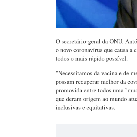
O secretário-geral da ONU, Antón
o novo coronavírus que causa a 
todos o mais rápido possível.
"Necessitamos da vacina e de m
possam recuperar melhor da covi
promovida entre todos uma "muda
que deram origem ao mundo atual
inclusivas e equitativas.