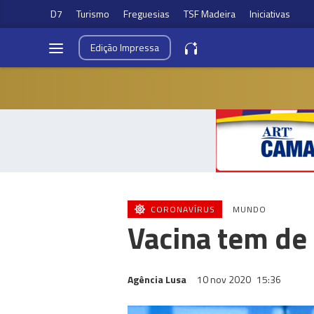
D7
Turismo
Freguesias
TSF Madeira
Iniciativas
Edição
Impressa
CORONAVÍRUS
MUNDO
Vacina tem de
Agência Lusa
10 nov 2020
15:36