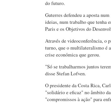
do futuro.
Guterres defendeu a aposta num 
ideias, num trabalho que tenha 
Paris e os Objetivos do Desenvo
Através de videoconferência, o p
turno, que o multilateralismo é 
crise económica que gerou.
"Só se trabalharmos juntos terem
disse Stefan Lofven.
O presidente da Costa Rica, Car
"solidário e eficaz" no âmbito d
"compromissos à ação" para enfre