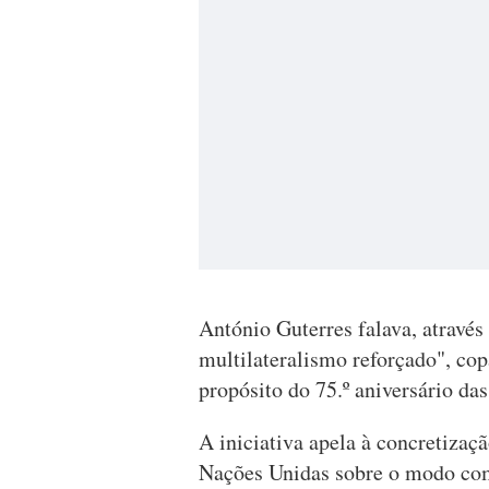
António Guterres falava, através
multilateralismo reforçado", cop
propósito do 75.º aniversário d
A iniciativa apela à concretiza
Nações Unidas sobre o modo como