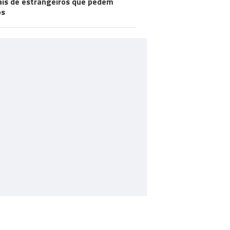
ais de estrangeiros que pedem
os