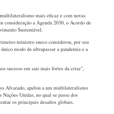
multilateralismo mais eficaz e com novas
em consideração a Agenda 2030, o Acordo de
lvimento Sustentável.
rimeiro-ministro sueco considerou, por seu
a único modo de ultrapassar a pandemia e a
os sucesso em sair mais fortes da crise",
los Alvarado, apelou a um multilateralismo
as Nações Unidas, no qual se passe dos
ntar os principais desafios globais.