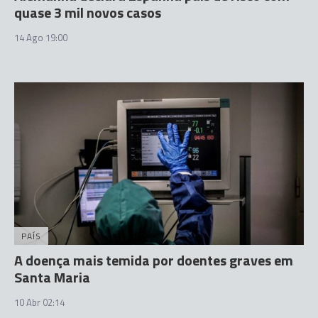
quase 3 mil novos casos
14 Ago 19:00
PAÍS
A doença mais temida por doentes graves em
Santa Maria
10 Abr 02:14