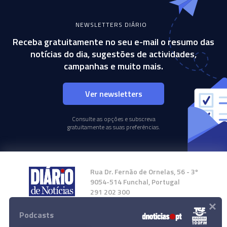
NEWSLETTERS DIÁRIO
Receba gratuitamente no seu e-mail o resumo das
notícias do dia, sugestões de actividades,
campanhas e muito mais.
Ver newsletters
Consulte as opções e subscreva
gratuitamente as suas preferências.
Rua Dr. Fernão de Ornelas, 56 - 3º
9054-514 Funchal, Portugal
291 202 300
×
Podcasts
Instale a nossa App