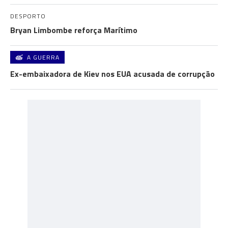
DESPORTO
Bryan Limbombe reforça Marítimo
A GUERRA
Ex-embaixadora de Kiev nos EUA acusada de corrupção