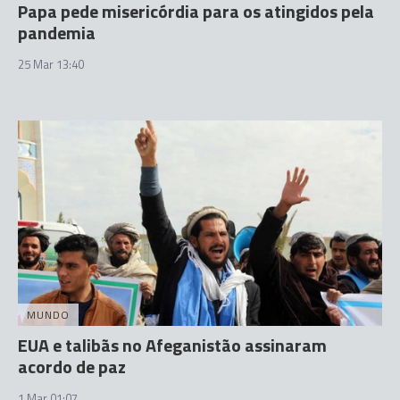
Papa pede misericórdia para os atingidos pela
pandemia
25 Mar 13:40
MUNDO
EUA e talibãs no Afeganistão assinaram
acordo de paz
1 Mar 01:07