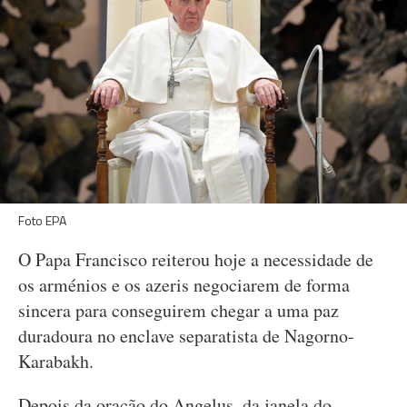
Foto EPA
O Papa Francisco reiterou hoje a necessidade de
os arménios e os azeris negociarem de forma
sincera para conseguirem chegar a uma paz
duradoura no enclave separatista de Nagorno-
Karabakh.
Depois da oração do Angelus, da janela do