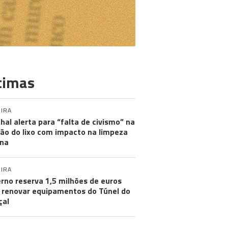
timas
IRA
hal alerta para “falta de civismo” na
ão do lixo com impacto na limpeza
na
IRA
rno reserva 1,5 milhões de euros
 renovar equipamentos do Túnel do
çal