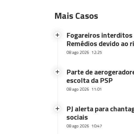
Mais Casos
Fogareiros interdito
Remédios devido ao ri
08 ago 2026
12:25
Parte de aerogerador
escolta da PSP
08 ago 2026
11:01
PJ alerta para chanta
sociais
08 ago 2026
10:47