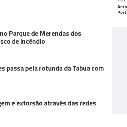
PAÍS
Aero
Port
s no Parque de Merendas dos
sco de incêndio
es passa pela rotunda da Tabua com
gem e extorsão através das redes