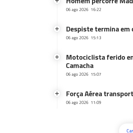
Homem percorre Made
06 ago 2026
16:22
Despiste termina em
06 ago 2026
15:13
Motociclista ferido e
Camacha
06 ago 2026
15:07
Força Aérea transpor
06 ago 2026
11:09
Car