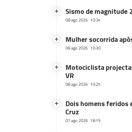
Sismo de magnitude 2
08 ago 2026
10:34
Mulher socorrida após
08 ago 2026
10:30
Motociclista projecta
VR
08 ago 2026
10:25
Dois homens feridos
Cruz
07 ago 2026
18:19