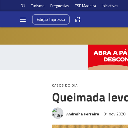
D7
Turismo
Freguesias
TSF Madeira
Iniciativas
Edição
Impressa
CASOS DO DIA
Queimada levo
Andreína Ferreira
01 nov 2020