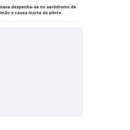
nave despenha-se no aeródromo de
imão e causa morte do piloto