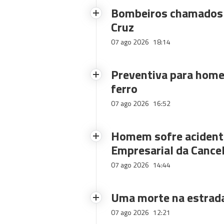
Bombeiros chamados 
Cruz
07 ago 2026
18:14
Preventiva para home
ferro
07 ago 2026
16:52
Homem sofre acidente
Empresarial da Cance
07 ago 2026
14:44
Uma morte na estrad
07 ago 2026
12:21