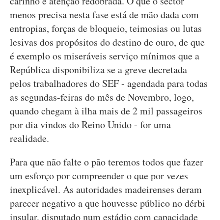
carinho e atenção redobrada. O que o sector
menos precisa nesta fase está de mão dada com
entropias, forças de bloqueio, teimosias ou lutas
lesivas dos propósitos do destino de ouro, de que
é exemplo os miseráveis serviço mínimos que a
República disponibiliza se a greve decretada
pelos trabalhadores do SEF - agendada para todas
as segundas-feiras do mês de Novembro, logo,
quando chegam à ilha mais de 2 mil passageiros
por dia vindos do Reino Unido - for uma
realidade.
Para que não falte o pão teremos todos que fazer
um esforço por compreender o que por vezes
inexplicável. As autoridades madeirenses deram
parecer negativo a que houvesse público no dérbi
insular, disputado num estádio com capacidade