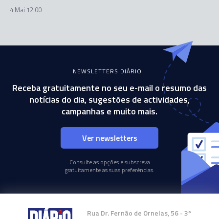
4 Mai 12:00
NEWSLETTERS DIÁRIO
Receba gratuitamente no seu e-mail o resumo das
notícias do dia, sugestões de actividades,
campanhas e muito mais.
Ver newsletters
Consulte as opções e subscreva
gratuitamente as suas preferências.
Rua Dr. Fernão de Ornelas, 56 - 3º