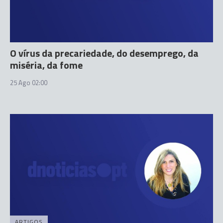
O vírus da precariedade, do desemprego, da
miséria, da fome
25 Ago 02:00
ARTIGOS