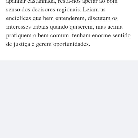
apanhar castanhada, resta-nos apelar ao bom
senso dos decisores regionais. Leiam as
encíclicas que bem entenderem, discutam os
interesses tribais quando quiserem, mas acima
pratiquem o bem comum, tenham enorme sentido
de justiça e gerem oportunidades.