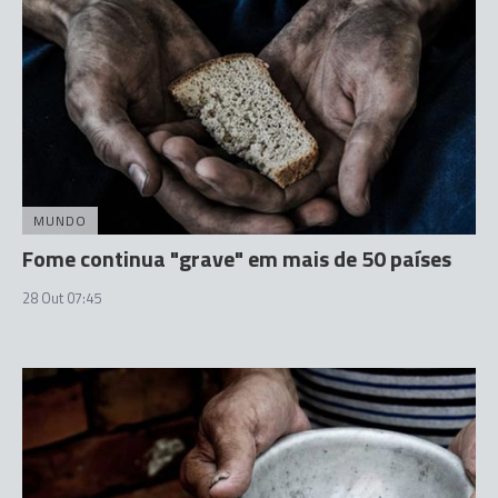
MUNDO
Fome continua "grave" em mais de 50 países
28 Out 07:45