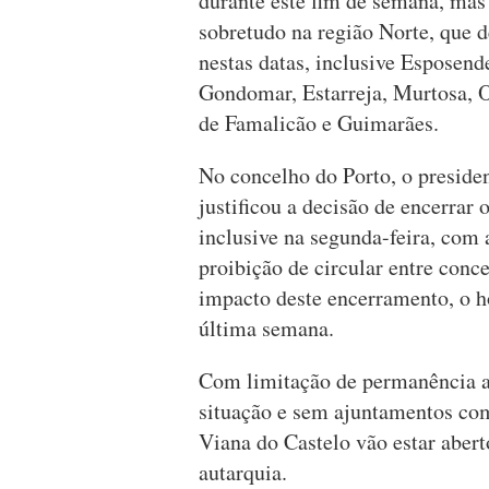
durante este fim de semana, mas
sobretudo na região Norte, que 
nestas datas, inclusive Esposen
Gondomar, Estarreja, Murtosa, O
de Famalicão e Guimarães.
No concelho do Porto, o preside
justificou a decisão de encerrar 
inclusive na segunda-feira, com 
proibição de circular entre con
impacto deste encerramento, o ho
última semana.
Com limitação de permanência at
situação e sem ajuntamentos com
Viana do Castelo vão estar abert
autarquia.