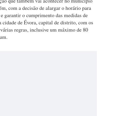
ação que também vai acontecer no município
rém, com a decisão de alargar o horário para
s e garantir o cumprimento das medidas de
 cidade de Évora, capital de distrito, com os
 várias regras, inclusive um máximo de 80
 um.