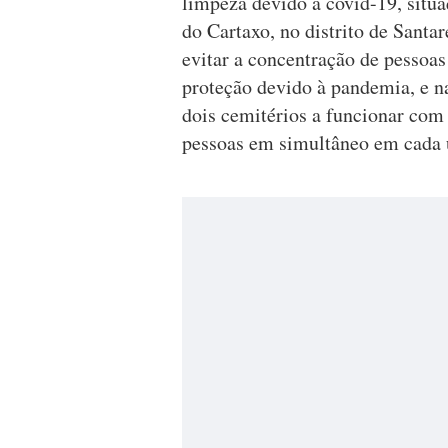
limpeza devido à covid-19, situ
do Cartaxo, no distrito de Santa
evitar a concentração de pessoa
proteção devido à pandemia, e na
dois cemitérios a funcionar com
pessoas em simultâneo em cada