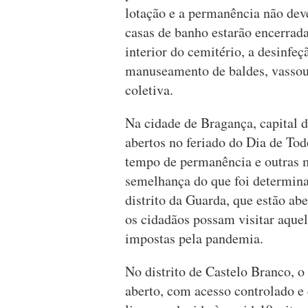
lotação e a permanência não deve
casas de banho estarão encerrada
interior do cemitério, a desinfeç
manuseamento de baldes, vassour
coletiva.
Na cidade de Bragança, capital d
abertos no feriado do Dia de Tod
tempo de permanência e outras m
semelhança do que foi determina
distrito da Guarda, que estão ab
os cidadãos possam visitar aquel
impostas pela pandemia.
No distrito de Castelo Branco, o
aberto, com acesso controlado e 