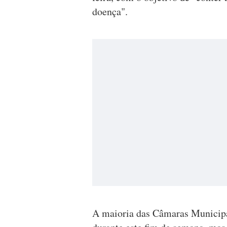
doença".
A maioria das Câmaras Municipai