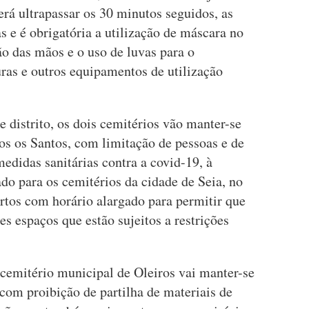
rá ultrapassar os 30 minutos seguidos, as
s e é obrigatória a utilização de máscara no
ão das mãos e o uso de luvas para o
as e outros equipamentos de utilização
e distrito, os dois cemitérios vão manter-se
os os Santos, com limitação de pessoas e de
edidas sanitárias contra a covid-19, à
do para os cemitérios da cidade de Seia, no
ertos com horário alargado para permitir que
es espaços que estão sujeitos a restrições
 cemitério municipal de Oleiros vai manter-se
com proibição de partilha de materiais de