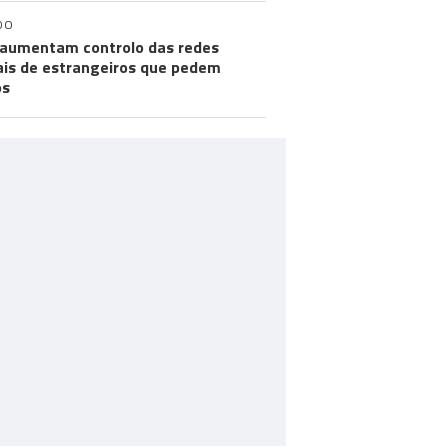
DO
aumentam controlo das redes
ais de estrangeiros que pedem
os