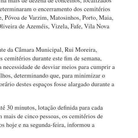
 há mais de dezena de concelhos, localizados
determinaram o encerramento dos cemitérios
de, Póvoa de Varzim, Matosinhos, Porto, Maia,
liveira de Azeméis, Vizela, Fafe, Vila Nova
nte da Câmara Municipal, Rui Moreira,
os cemitérios durante este fim de semana,
a necessidade de desviar meios para cumprir a
celhos, determinando que, para minimizar o
rário destes espaços fosse alargado durante a
é 30 minutos, lotação definida para cada
 mais de cinco pessoas, os cemitérios de
os hoje e na segunda-feira, informou a