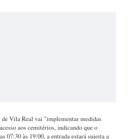
a de Vila Real vai "implementar medidas
acesso aos cemitérios, indicando que o
s 07:30 às 19:00, a entrada estará sujeita a