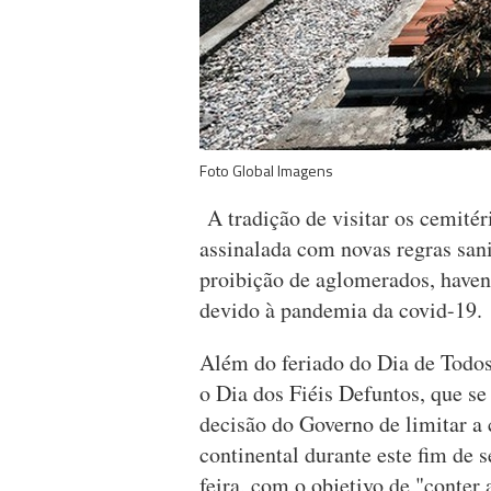
Foto Global Imagens
A tradição de visitar os cemité
assinalada com novas regras sani
proibição de aglomerados, haven
devido à pandemia da covid-19.
Além do feriado do Dia de Todos 
o Dia dos Fiéis Defuntos, que se
decisão do Governo de limitar a 
continental durante este fim de s
feira, com o objetivo de "conter