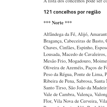
A lista dos concelhos pode ser 
121 concelhos por região
*** Norte ***
Alfândega da Fé, Alijó, Amarant
Bragança, Cabeceiras de Basto, 
Chaves, Cinfães, Espinho, Espos
Lousada, Macedo de Cavaleiros,
Mesão Frio, Mogadouro, Moimen
Oliveira de Azeméis, Paços de Fe
Peso da Régua, Ponte de Lima, 
Ribeira de Pena, Sabrosa, Santa
Santo Tirso, São João da Madeir
Vale de Cambra, Valença, Valong
Flor, Vila Nova de Cerveira, Vi