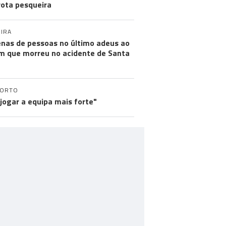
rota pesqueira
IRA
nas de pessoas no último adeus ao
m que morreu no acidente de Santa
PORTO
 jogar a equipa mais forte"