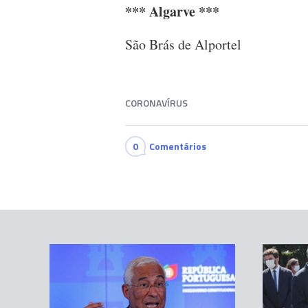
*** Algarve ***
São Brás de Alportel
CORONAVÍRUS
0
Comentários