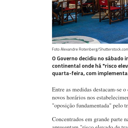
Foto Alexandre Rotenberg/Shutterstock.co
O Governo decidiu no sábado i
continental onde há "risco ele
quarta-feira, com implementa
Entre as medidas destacam-se o 
novos horários nos estabelecimen
"oposição fundamentada" pelo tr
Concentrados em grande parte na
apresentam "risco elevado de tr