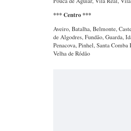
Pouca de Aguiar, Vila Real, Vila
*** Centro ***
Aveiro, Batalha, Belmonte, Cast
de Algodres, Fundão, Guarda, Id
Penacova, Pinhel, Santa Comba D
Velha de Ródão