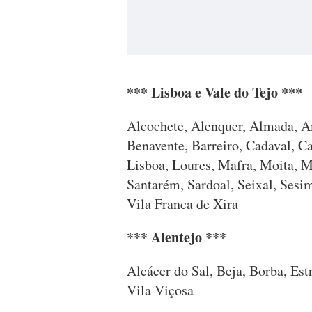
*** Lisboa e Vale do Tejo ***
Alcochete, Alenquer, Almada, 
Benavente, Barreiro, Cadaval, C
Lisboa, Loures, Mafra, Moita, M
Santarém, Sardoal, Seixal, Sesim
Vila Franca de Xira
*** Alentejo ***
Alcácer do Sal, Beja, Borba, Es
Vila Viçosa