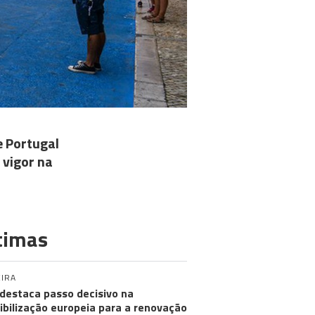
e Portugal
 vigor na
timas
IRA
destaca passo decisivo na
ibilização europeia para a renovação