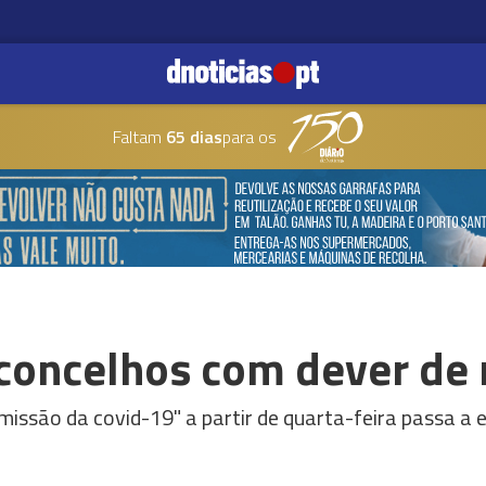
Faltam
65 dias
para os
1 concelhos com dever de
missão da covid-19" a partir de quarta-feira passa a 