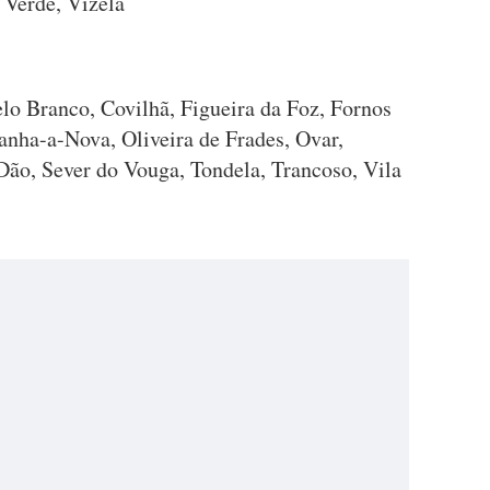
 Verde, Vizela
elo Branco, Covilhã, Figueira da Foz, Fornos
anha-a-Nova, Oliveira de Frades, Ovar,
ão, Sever do Vouga, Tondela, Trancoso, Vila