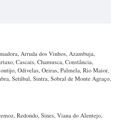
Amadora, Arruda dos Vinhos, Azambuja,
artaxo, Cascais, Chamusca, Constância,
ontijo, Odivelas, Oeiras, Palmela, Rio Maior,
bra, Setúbal, Sintra, Sobral de Monte Agraço,
tremoz, Redondo, Sines, Viana do Alentejo,