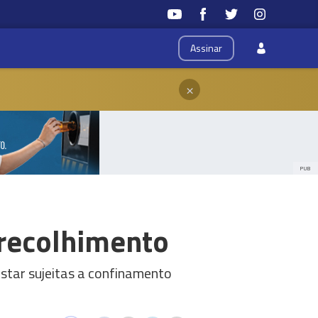
Assinar
×
PUB
 recolhimento
estar sujeitas a confinamento