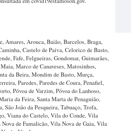
consultada em covid19estamoson.gov.
e, Amares, Arouca, Baião, Barcelos, Braga,
Caminha, Castelo de Paiva, Celorico de Basto,
ende, Fafe, Felgueiras, Gondomar, Guimarães,
 Maia, Marco de Canaveses, Matosinhos,
ta da Beira, Mondim de Basto, Murça,
rreira, Paredes, Paredes de Coura, Penafiel,
Porto, Póvoa de Varzim, Póvoa do Lanhoso,
 Maria da Feira, Santa Marta de Penaguião,
a, São João da Pesqueira, Tabuaço, Trofa,
o, Viana do Castelo, Vila do Conde, Vila
la Nova de Famalicão, Vila Nova de Gaia, Vila