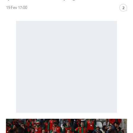
19 Fev 17:00
2