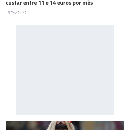
custar entre 11 e 14 euros por mês
19 Fev 21:52