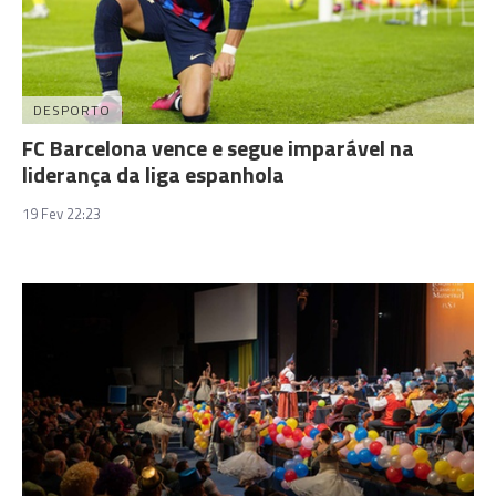
DESPORTO
FC Barcelona vence e segue imparável na
liderança da liga espanhola
19 Fev 22:23