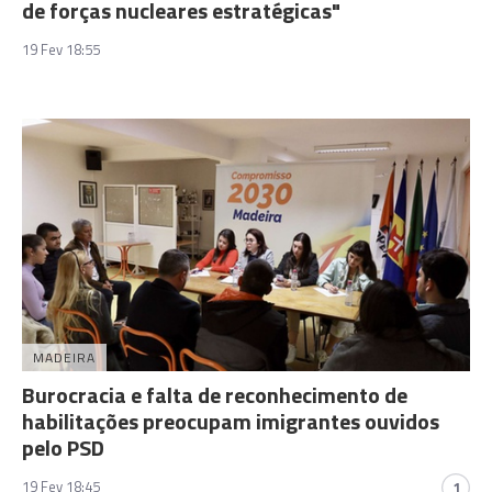
de forças nucleares estratégicas"
19 Fev 18:55
MADEIRA
Burocracia e falta de reconhecimento de
habilitações preocupam imigrantes ouvidos
pelo PSD
19 Fev 18:45
1