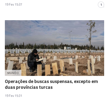
19 Fev 15:37
1
MUNDO
Operações de buscas suspensas, excepto em
duas províncias turcas
19 Fev 15:31