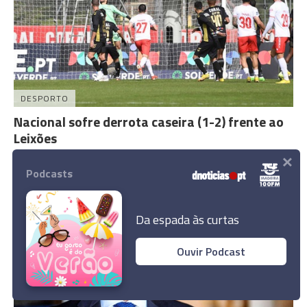
DESPORTO
Nacional sofre derrota caseira (1-2) frente ao
Leixões
×
19 Fev 12:54
Podcasts
Da espada às curtas
Ouvir Podcast