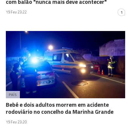
com balão "nunca mais deve acontecer"
19 Fev 23:22
1
PAÍS
Bebé e dois adultos morrem em acidente
rodoviário no concelho da Marinha Grande
19 Fev 23:20