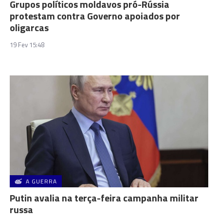
Grupos políticos moldavos pró-Rússia
protestam contra Governo apoiados por
oligarcas
19 Fev 15:48
A GUERRA
Putin avalia na terça-feira campanha militar
russa