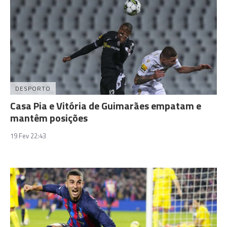
DESPORTO
Casa Pia e Vitória de Guimarães empatam e
mantêm posições
19 Fev 22:43