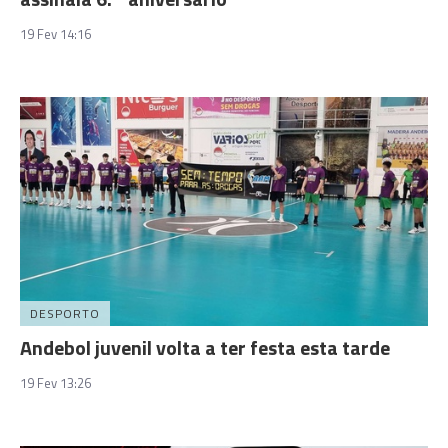
19 Fev 14:16
DESPORTO
Andebol juvenil volta a ter festa esta tarde
19 Fev 13:26