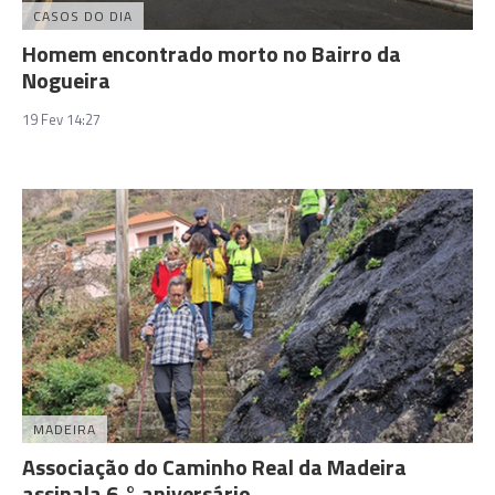
CASOS DO DIA
Homem encontrado morto no Bairro da
Nogueira
19 Fev 14:27
MADEIRA
Associação do Caminho Real da Madeira
assinala 6.° aniversário