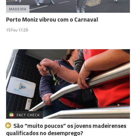
MADEIRA
Porto Moniz vibrou com o Carnaval
19 Fev 17:29
FACT CHECK
São “muito poucos” os jovens madeirenses
qualificados no desemprego?