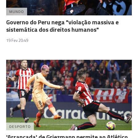
MUNDO
Governo do Peru nega "violação massiva e
sistemática dos direitos humanos"
19 Fev 20:49
DESPORTO
'Arrancada' de Griezmann permite ao Atlético