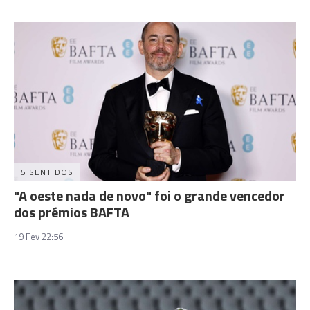
5 SENTIDOS
"A oeste nada de novo" foi o grande vencedor
dos prémios BAFTA
19 Fev 22:56