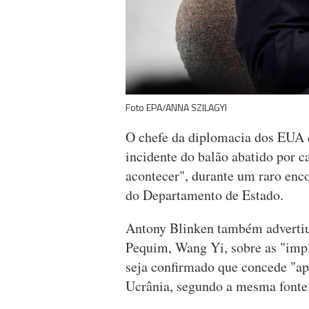
Foto EPA/ANNA SZILAGYI
O chefe da diplomacia dos EUA 
incidente do balão abatido por 
acontecer", durante um raro enc
do Departamento de Estado.
Antony Blinken também advertiu
Pequim, Wang Yi, sobre as "impl
seja confirmado que concede "ap
Ucrânia, segundo a mesma fonte