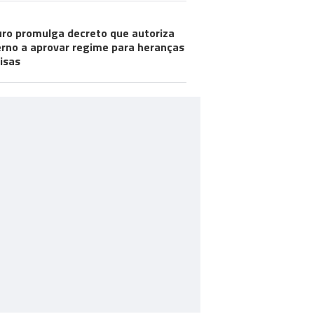
ro promulga decreto que autoriza
rno a aprovar regime para heranças
visas