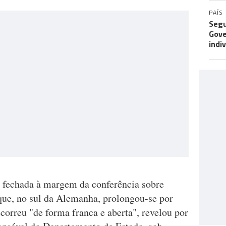
PAÍS
Segu
Gove
indi
a fechada à margem da conferência sobre
ue, no sul da Alemanha, prolongou-se por
correu "de forma franca e aberta", revelou por