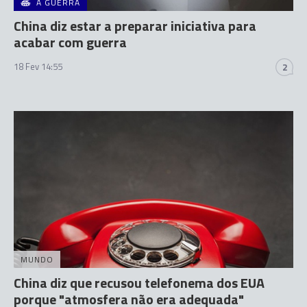
A GUERRA
China diz estar a preparar iniciativa para
acabar com guerra
18 Fev 14:55
2
MUNDO
China diz que recusou telefonema dos EUA
porque "atmosfera não era adequada"