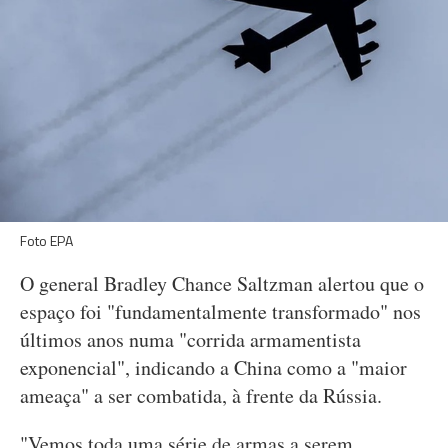
Foto EPA
O general Bradley Chance Saltzman alertou que o
espaço foi "fundamentalmente transformado" nos
últimos anos numa "corrida armamentista
exponencial", indicando a China como a "maior
ameaça" a ser combatida, à frente da Rússia.
"Vemos toda uma série de armas a serem