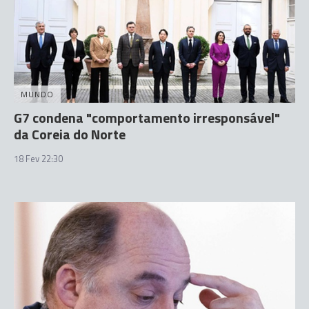
MUNDO
G7 condena "comportamento irresponsável"
da Coreia do Norte
18 Fev 22:30