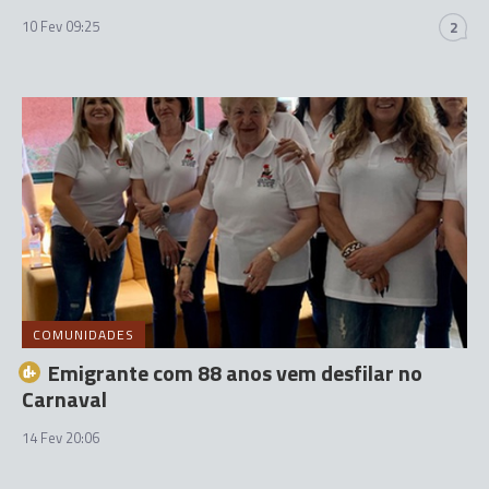
10 Fev 09:25
2
COMUNIDADES
Emigrante com 88 anos vem desfilar no
Carnaval
14 Fev 20:06