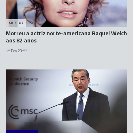
MUNDO
Morreu a actriz norte-americana Raquel Welch
aos 82 anos
15 Fev 23:57