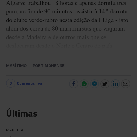
Algarve trabalhou 18 horas e apenas dormiu três
para, ao fim de 90 minutos, assistir à 14.ª derrota
do clube verde-rubro nesta edição da I Liga - isto
além dos cerca de 80 maritimistas que viajaram
desde a Madeira e de outros mais que se
deslocaram desde o Norte e Centro do país.
MARÍTIMO
PORTIMONENSE
3
Comentários
Últimas
MADEIRA