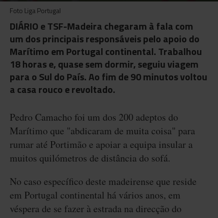
Foto Liga Portugal
DIÁRIO e TSF-Madeira chegaram à fala com
um dos principais responsáveis pelo apoio do
Marítimo em Portugal continental. Trabalhou
18 horas e, quase sem dormir, seguiu viagem
para o Sul do País. Ao fim de 90 minutos voltou
a casa rouco e revoltado.
Pedro Camacho foi um dos 200 adeptos do
Marítimo que "abdicaram de muita coisa" para
rumar até Portimão e apoiar a equipa insular a
muitos quilómetros de distância do sofá.
No caso específico deste madeirense que reside
em Portugal continental há vários anos, em
véspera de se fazer à estrada na direcção do