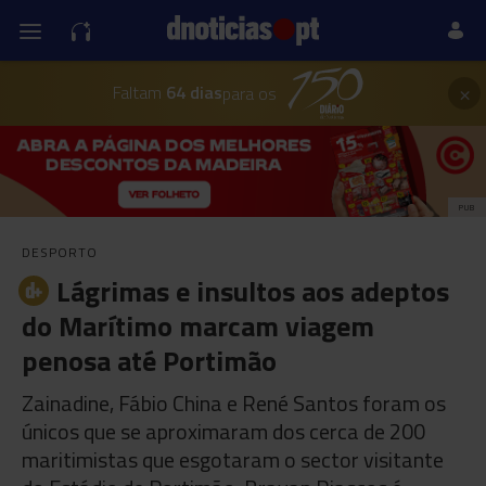
×
Faltam
64 dias
para os
PUB
DESPORTO
Lágrimas e insultos aos adeptos
do Marítimo marcam viagem
penosa até Portimão
Zainadine, Fábio China e René Santos foram os
únicos que se aproximaram dos cerca de 200
maritimistas que esgotaram o sector visitante