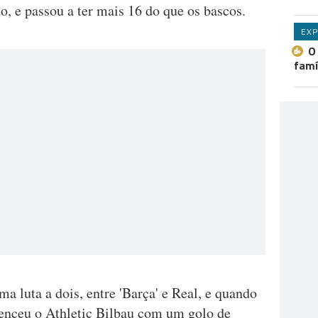
o, e passou a ter mais 16 do que os bascos.
EXP
O
famí
 luta a dois, entre 'Barça' e Real, e quando
venceu o Athletic Bilbau com um golo de