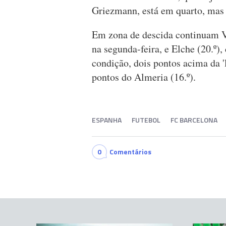
Griezmann, está em quarto, mas 
Em zona de descida continuam Val
na segunda-feira, e Elche (20.º)
condição, dois pontos acima da 
pontos do Almeria (16.º).
ESPANHA
FUTEBOL
FC BARCELONA
0
Comentários