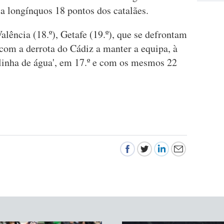
a longínquos 18 pontos dos catalães.
ência (18.º), Getafe (19.º), que se defrontam
, com a derrota do Cádiz a manter a equipa, à
'linha de água', em 17.º e com os mesmos 22