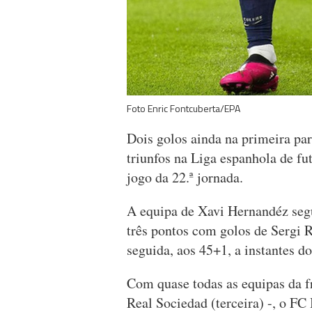
Foto Enric Fontcuberta/EPA
Dois golos ainda na primeira pa
triunfos na Liga espanhola de fu
jogo da 22.ª jornada.
A equipa de Xavi Hernandéz segu
três pontos com golos de Sergi 
seguida, aos 45+1, a instantes do
Com quase todas as equipas da f
Real Sociedad (terceira) -, o FC