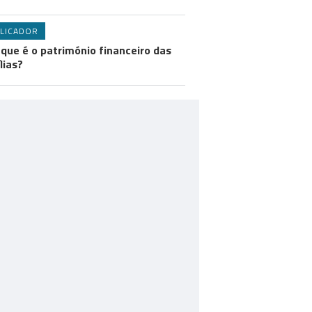
LICADOR
 que é o património financeiro das
lias?