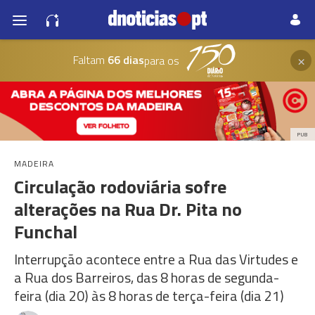
×
Faltam
66 dias
para os
PUB
MADEIRA
Circulação rodoviária sofre
alterações na Rua Dr. Pita no
Funchal
Interrupção acontece entre a Rua das Virtudes e
a Rua dos Barreiros, das 8 horas de segunda-
feira (dia 20) às 8 horas de terça-feira (dia 21)