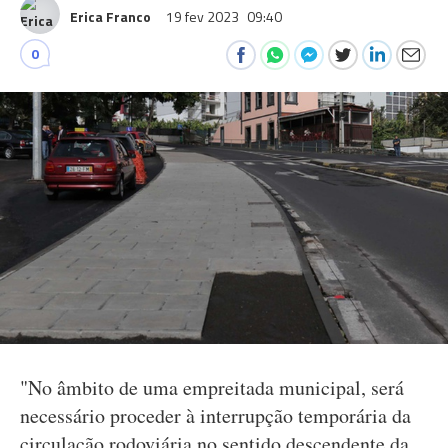
Erica Franco
19 fev 2023
09:40
0
"No âmbito de uma empreitada municipal, será
necessário proceder à interrupção temporária da
circulação rodoviária no sentido descendente da