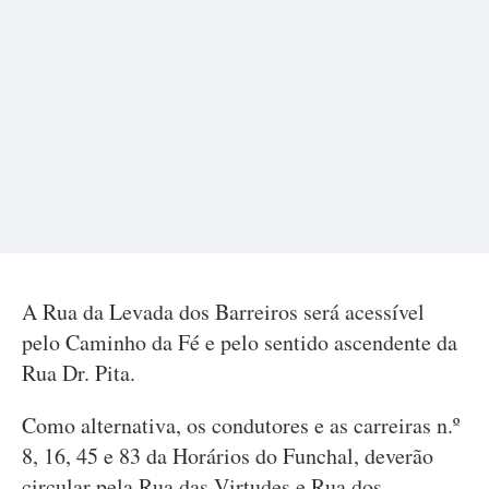
A Rua da Levada dos Barreiros será acessível
pelo Caminho da Fé e pelo sentido ascendente da
Rua Dr. Pita.
Como alternativa, os condutores e as carreiras n.º
8, 16, 45 e 83 da Horários do Funchal, deverão
circular pela Rua das Virtudes e Rua dos