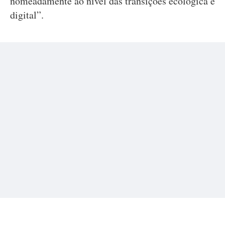
nomeadamente ao nível das transições ecológica e
digital”.