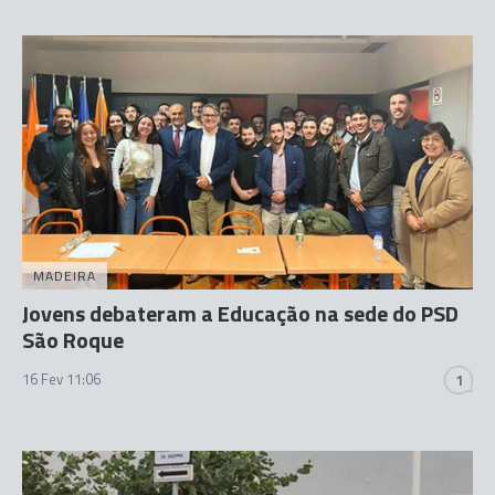
MADEIRA
Jovens debateram a Educação na sede do PSD
São Roque
16 Fev 11:06
1