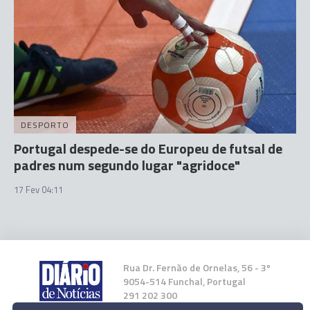
DESPORTO
Portugal despede-se do Europeu de futsal de
padres num segundo lugar "agridoce"
17 Fev 04:11
Rua Dr. Fernão de Ornelas, 56 - 3º
9054-514 Funchal, Portugal
291 202 300