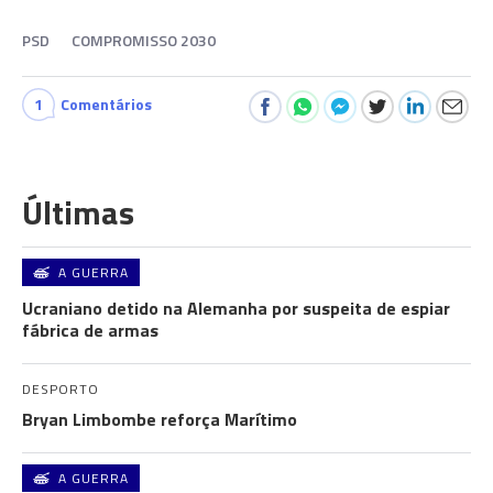
PSD
COMPROMISSO 2030
1
Comentários
Últimas
A GUERRA
Ucraniano detido na Alemanha por suspeita de espiar
fábrica de armas
DESPORTO
Bryan Limbombe reforça Marítimo
A GUERRA