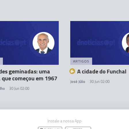
ARTIGOS
des geminadas: uma
A cidade do Funchal
ia que começou em 1967
José Júlio
30 Jun 02:00
lho
30 Jun 02:00
Instale a nossa App