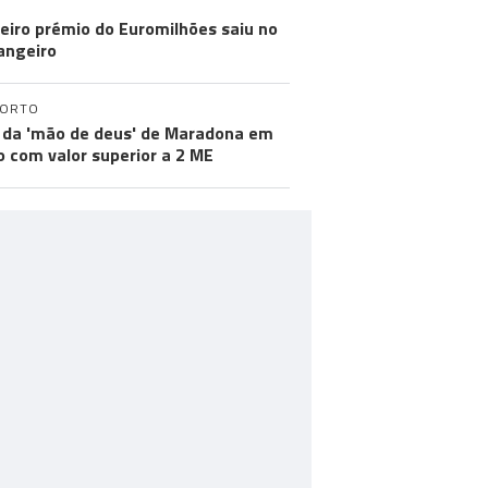
eiro prémio do Euromilhões saiu no
angeiro
PORTO
 da 'mão de deus' de Maradona em
ão com valor superior a 2 ME