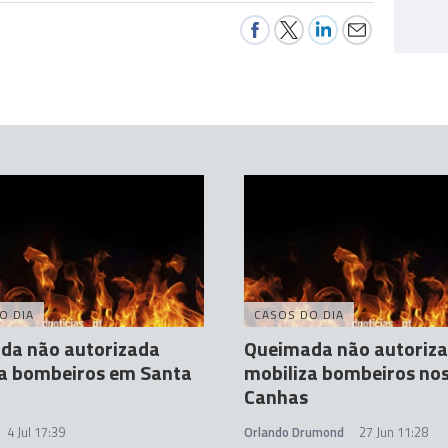
O DIA
CASOS DO DIA
da não autorizada
Queimada não autoriz
za bombeiros em Santa
mobiliza bombeiros no
Canhas
4 Jul 17:39
Orlando Drumond
27 Jun 11:28