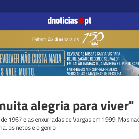
Faltam
65 dias
para os
muita alegria para viver"
o de 1967 e as enxurradas de Vargas em 1999. Mas na
ha, os netos e o genro