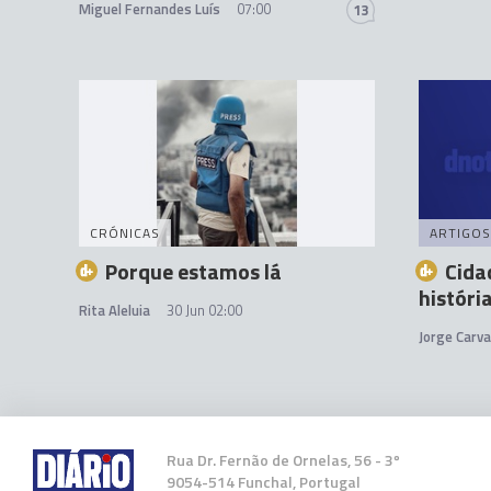
Miguel Fernandes Luís
07:00
13
CRÓNICAS
ARTIGOS
Porque estamos lá
Cida
histór
Rita Aleluia
30 Jun 02:00
Jorge Carva
Rua Dr. Fernão de Ornelas, 56 - 3º
9054-514 Funchal, Portugal