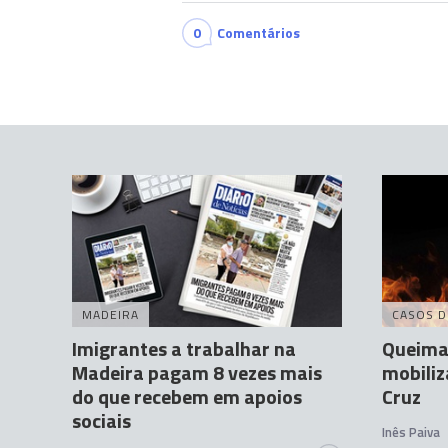
0
Comentários
MADEIRA
CASOS D
Imigrantes a trabalhar na
Queima
Madeira pagam 8 vezes mais
mobili
do que recebem em apoios
Cruz
sociais
Inês Paiva