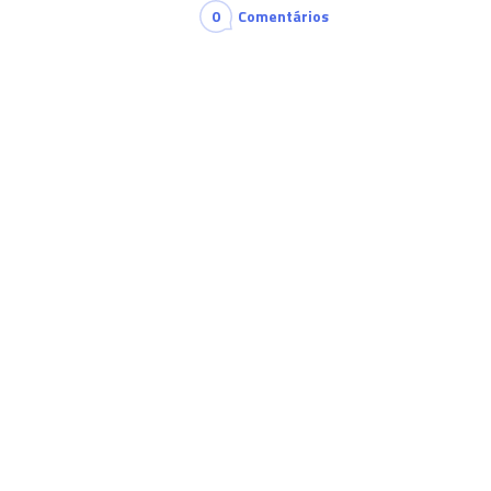
0
Comentários