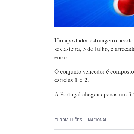
Um apostador estrangeiro acerto
sexta-feira, 3 de Julho, e arrec
euros.
O conjunto vencedor é compost
1
2
estrelas
e
.
A Portugal chegou apenas um 3.º
EUROMILHÕES
NACIONAL