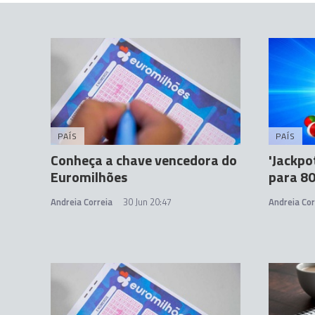
PAÍS
PAÍS
Conheça a chave vencedora do
'Jackpo
Euromilhões
para 80
Andreia Correia
30 Jun 20:47
Andreia Cor