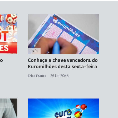
PAÍS
no
Conheça a chave vencedora do
Euromilhões desta sexta-feira
Erica Franco
26 Jun 20:45