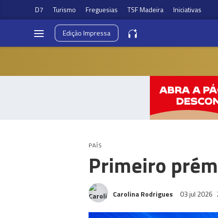
D7
Turismo
Freguesias
TSF Madeira
Iniciativas
Edição
Impressa
PAÍS
Primeiro prém
Carolina Rodrigues
03 jul 2026