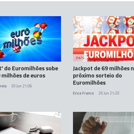
PAÍS
t' do Euromilhões sobe
Jackpot de 69 milhões 
 milhões de euros
próximo sorteio do
Euromilhões
reia
30 Jun 21:06
Erica Franco
26 Jun 21:20