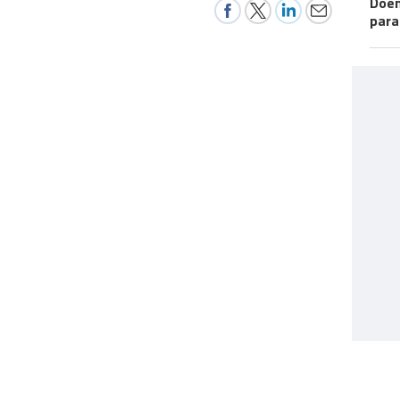
Doen
para