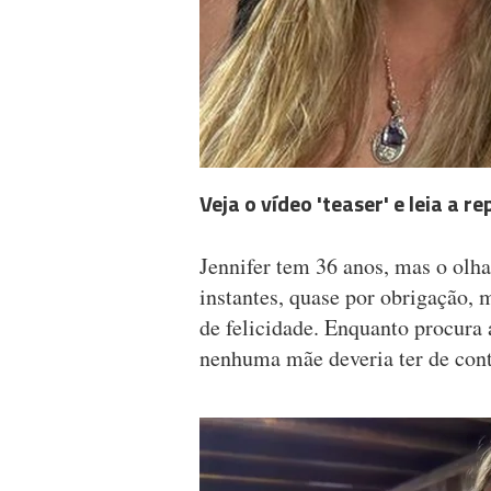
Veja o vídeo 'teaser' e leia a
Jennifer tem 36 anos, mas o olh
instantes, quase por obrigação, 
de felicidade. Enquanto procura 
nenhuma mãe deveria ter de cont