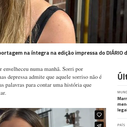
 reportagem na íntegra na edição impressa do DIÁRIO
ar envelheceu numa manhã. Sorri por
Úl
mas depressa admite que aquele sorriso não é
as palavras para contar uma história que
ar.
MUN
Marr
meno
lega
PAÍS