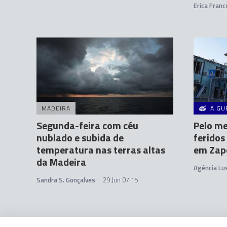
Erica Franc
MADEIRA
A GU
Segunda-feira com céu
Pelo me
nublado e subida de
feridos
temperatura nas terras altas
em Zapo
da Madeira
Agência Lu
Sandra S. Gonçalves
29 Jun 07:15