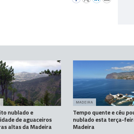
A
MADEIRA
to nublado e
Tempo quente e céu po
lidade de aguaceiros
nublado esta terça-feir
ras altas da Madeira
Madeira