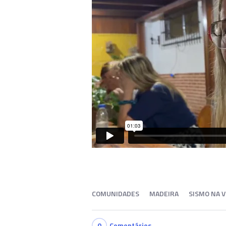
COMUNIDADES
MADEIRA
SISMO NA 
0
Comentários