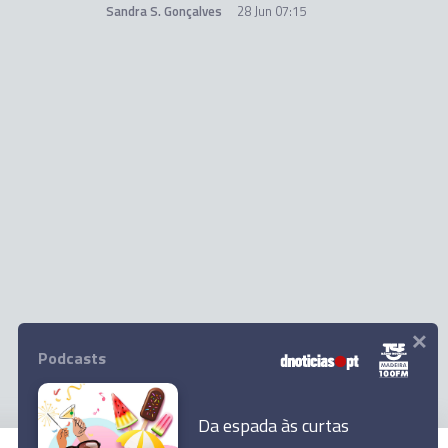
Sandra S. Gonçalves
28 Jun 07:15
×
Podcasts
Da espada às curtas