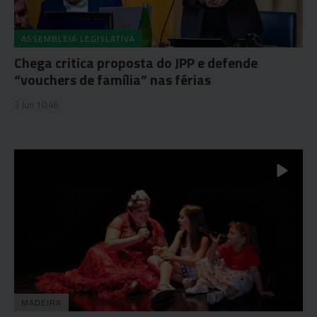
ASSEMBLEIA LEGISLATIVA
Chega critica proposta do JPP e defende
“vouchers de família” nas férias
3 Jun 10:46
MADEIRA