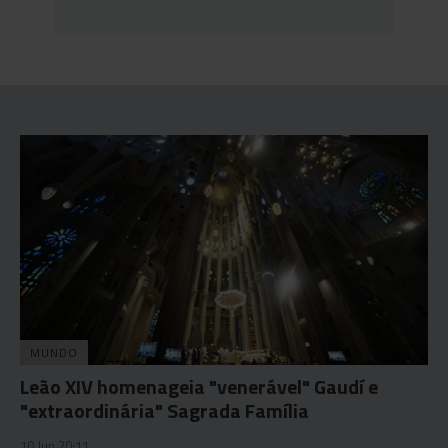
MUNDO
Leão XIV homenageia "venerável" Gaudí e
"extraordinária" Sagrada Família
10 Jun 20:11