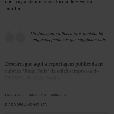
construção de uma nova forma de viver em
família.
Há dias muito difíceis. Mas também há
conquistas pequenas que significam tudo
Descarregue aqui a reportagem publicada na
rubrica 'Final Feliz' da edição impressa do
DIÁRIO, de 12 de Junho:
FINAL FELIZ
AUSTISMO
MADEIRA
DIA DO ORGULHO AUTISTA