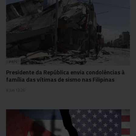
PAÍS
Presidente da República envia condolências à
família das vítimas de sismo nas Filipinas
8 Jun 13:26