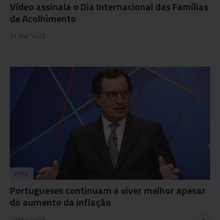
Vídeo assinala o Dia Internacional das Famílias
de Acolhimento
31 Mai 14:22
PAÍS
Portugueses continuam a viver melhor apesar
do aumento da inflação
29 Mai 16:16
5