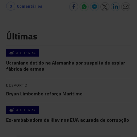
0
Comentários
Últimas
A GUERRA
Ucraniano detido na Alemanha por suspeita de espiar
fábrica de armas
DESPORTO
Bryan Limbombe reforça Marítimo
A GUERRA
Ex-embaixadora de Kiev nos EUA acusada de corrupção