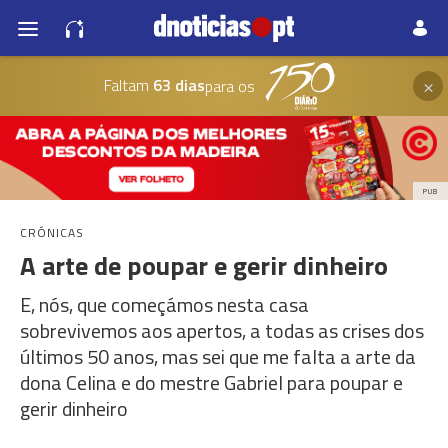
×
Faltam
63 dias
para os
PUB
CRÓNICAS
A arte de poupar e gerir dinheiro
E, nós, que começámos nesta casa
sobrevivemos aos apertos, a todas as crises dos
últimos 50 anos, mas sei que me falta a arte da
dona Celina e do mestre Gabriel para poupar e
gerir dinheiro