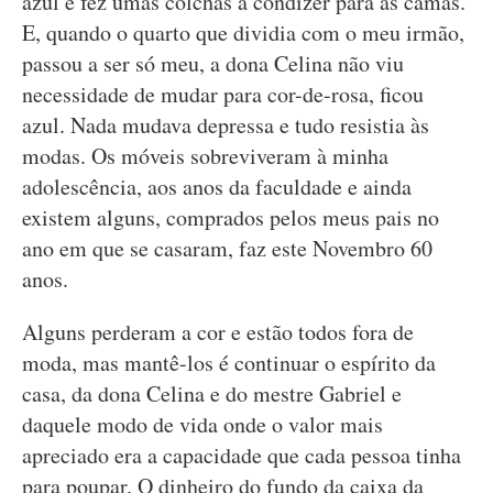
azul e fez umas colchas a condizer para as camas.
E, quando o quarto que dividia com o meu irmão,
passou a ser só meu, a dona Celina não viu
necessidade de mudar para cor-de-rosa, ficou
azul. Nada mudava depressa e tudo resistia às
modas. Os móveis sobreviveram à minha
adolescência, aos anos da faculdade e ainda
existem alguns, comprados pelos meus pais no
ano em que se casaram, faz este Novembro 60
anos.
Alguns perderam a cor e estão todos fora de
moda, mas mantê-los é continuar o espírito da
casa, da dona Celina e do mestre Gabriel e
daquele modo de vida onde o valor mais
apreciado era a capacidade que cada pessoa tinha
para poupar. O dinheiro do fundo da caixa da