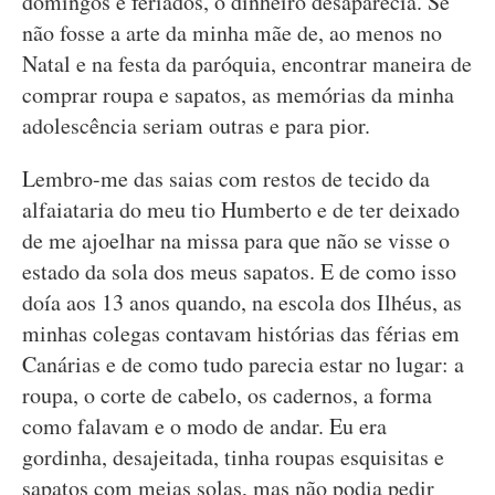
domingos e feriados, o dinheiro desaparecia. Se
não fosse a arte da minha mãe de, ao menos no
Natal e na festa da paróquia, encontrar maneira de
comprar roupa e sapatos, as memórias da minha
adolescência seriam outras e para pior.
Lembro-me das saias com restos de tecido da
alfaiataria do meu tio Humberto e de ter deixado
de me ajoelhar na missa para que não se visse o
estado da sola dos meus sapatos. E de como isso
doía aos 13 anos quando, na escola dos Ilhéus, as
minhas colegas contavam histórias das férias em
Canárias e de como tudo parecia estar no lugar: a
roupa, o corte de cabelo, os cadernos, a forma
como falavam e o modo de andar. Eu era
gordinha, desajeitada, tinha roupas esquisitas e
sapatos com meias solas, mas não podia pedir