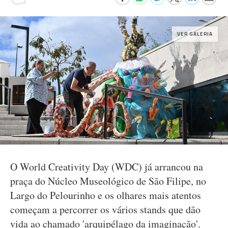
VER GALERIA
O World Creativity Day (WDC) já arrancou na
praça do Núcleo Museológico de São Filipe, no
Largo do Pelourinho e os olhares mais atentos
começam a percorrer os vários stands que dão
vida ao chamado 'arquipélago da imaginação'.