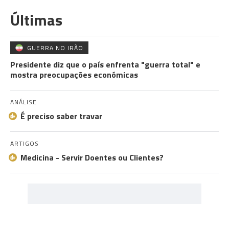
Últimas
GUERRA NO IRÃO
Presidente diz que o país enfrenta "guerra total" e
mostra preocupações económicas
ANÁLISE
É preciso saber travar
ARTIGOS
Medicina - Servir Doentes ou Clientes?