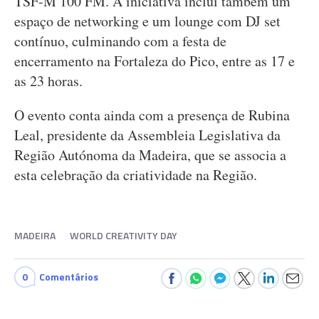
TSF-M 100 FM. A iniciativa inclui também um
espaço de networking e um lounge com DJ set
contínuo, culminando com a festa de
encerramento na Fortaleza do Pico, entre as 17 e
as 23 horas.
O evento conta ainda com a presença de Rubina
Leal, presidente da Assembleia Legislativa da
Região Autónoma da Madeira, que se associa a
esta celebração da criatividade na Região.
MADEIRA
WORLD CREATIVITY DAY
0
Comentários