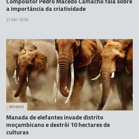
Compositor Pedro Macedo Camacho fala sobre
a importância da criatividade
21 Abr 10:05
MUNDO
Manada de elefantes invade distrito
moçambicano e destrói 10 hectares de
culturas