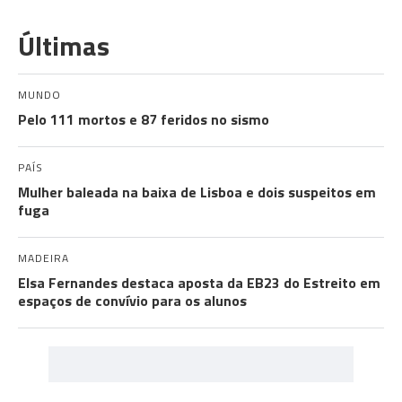
Últimas
MUNDO
Pelo 111 mortos e 87 feridos no sismo
PAÍS
Mulher baleada na baixa de Lisboa e dois suspeitos em
fuga
MADEIRA
Elsa Fernandes destaca aposta da EB23 do Estreito em
espaços de convívio para os alunos