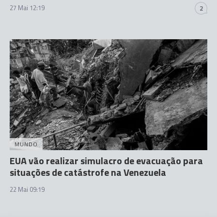
27 Mai 12:19
2
MUNDO
EUA vão realizar simulacro de evacuação para
situações de catástrofe na Venezuela
22 Mai 09:19