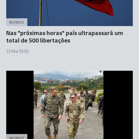
MUNDO
Nas "próximas horas" país ultrapassará um
total de 500 libertações
23 Mai 03:03
MUNDO