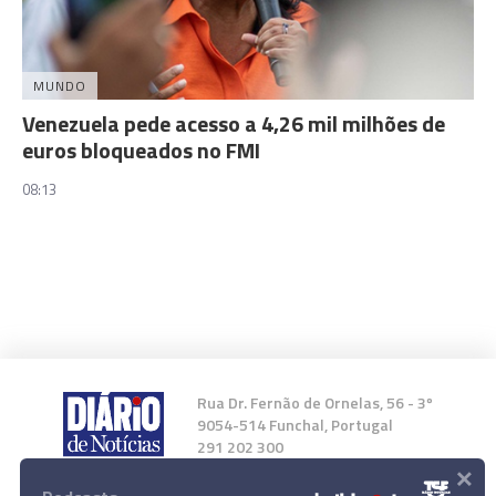
MUNDO
Venezuela pede acesso a 4,26 mil milhões de
euros bloqueados no FMI
08:13
Rua Dr. Fernão de Ornelas, 56 - 3º
9054-514 Funchal, Portugal
291 202 300
×