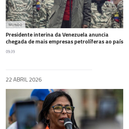
MUNDO
Presidente interina da Venezuela anuncia
chegada de mais empresas petrolíferas ao país
09:39
22 ABRIL 2026