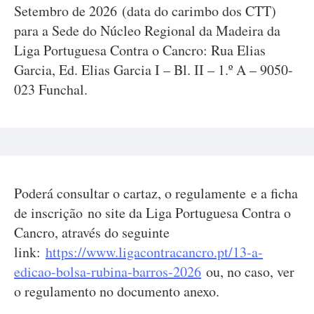
Setembro de 2026 (data do carimbo dos CTT)
para a Sede do Núcleo Regional da Madeira da
Liga Portuguesa Contra o Cancro: Rua Elias
Garcia, Ed. Elias Garcia I – Bl. II – 1.º A – 9050-
023 Funchal.
Poderá consultar o cartaz, o regulamente e a ficha
de inscrição no site da Liga Portuguesa Contra o
Cancro, através do seguinte
link:
https://www.ligacontracancro.pt/13-a-
edicao-bolsa-rubina-barros-2026
ou, no caso, ver
o regulamento no documento anexo.