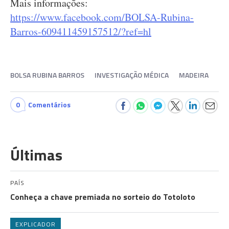
Mais informações:
https://www.facebook.com/BOLSA-Rubina-
Barros-609411459157512/?ref=hl
BOLSA RUBINA BARROS
INVESTIGAÇÃO MÉDICA
MADEIRA
0
Comentários
Últimas
PAÍS
Conheça a chave premiada no sorteio do Totoloto
EXPLICADOR