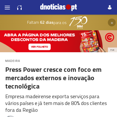
×
Faltam
62 dias
para os
PUB
MADEIRA
Press Power cresce com foco em
mercados externos e inovação
tecnológica
Empresa madeirense exporta serviços para
vários países e já tem mais de 80% dos clientes
fora da Região