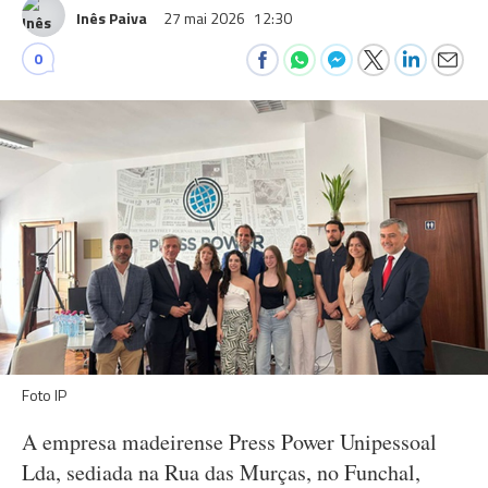
Inês Paiva
27 mai 2026
12:30
0
Foto IP
A empresa madeirense Press Power Unipessoal
Lda, sediada na Rua das Murças, no Funchal,