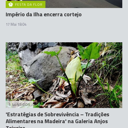
FESTA DA FLOR
Império da Ilha encerra cortejo
17 Mai 18:04
5 SENTIDOS
'Estratégias de Sobrevivência – Tradições
Alimentares na Madeira' na Galeria Anjos
Teixeira