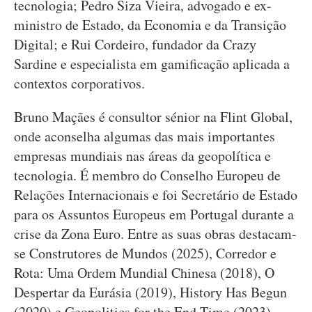
tecnologia; Pedro Siza Vieira, advogado e ex-
ministro de Estado, da Economia e da Transição
Digital; e Rui Cordeiro, fundador da Crazy
Sardine e especialista em gamificação aplicada a
contextos corporativos.
Bruno Maçães é consultor sénior na Flint Global,
onde aconselha algumas das mais importantes
empresas mundiais nas áreas da geopolítica e
tecnologia. É membro do Conselho Europeu de
Relações Internacionais e foi Secretário de Estado
para os Assuntos Europeus em Portugal durante a
crise da Zona Euro. Entre as suas obras destacam-
se Construtores de Mundos (2025), Corredor e
Rota: Uma Ordem Mundial Chinesa (2018), O
Despertar da Eurásia (2019), History Has Begun
(2020) e Geopolitics for the End Time (2023).