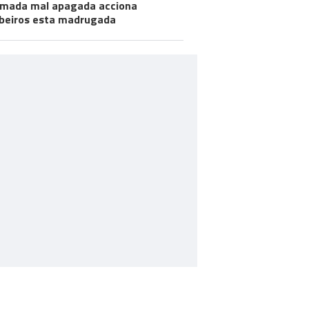
mada mal apagada acciona
eiros esta madrugada