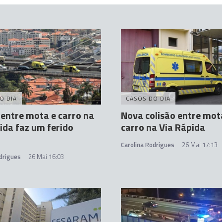
O DIA
CASOS DO DIA
 entre mota e carro na
Nova colisão entre mot
ida faz um ferido
carro na Via Rápida
Carolina Rodrigues
26 Mai 17:13
drigues
26 Mai 16:03