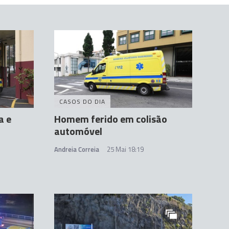
CASOS DO DIA
a e
Homem ferido em colisão
automóvel
Andreia Correia
25 Mai 18:19