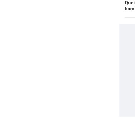
Quei
bomb