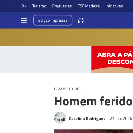
D7
Turismo
Freguesias
TSF Madeira
Iniciativas
Edição
Impressa
CASOS DO DIA
Homem ferido 
Carolina Rodrigues
27 mai 2026