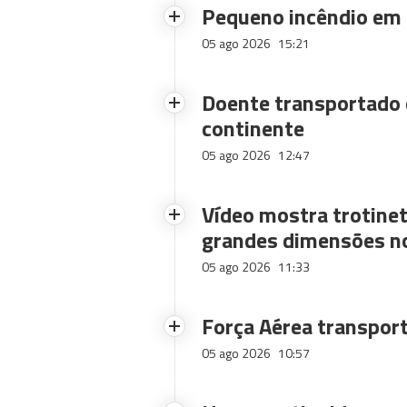
Pequeno incêndio em
05 ago 2026
15:21
Doente transportado 
continente
05 ago 2026
12:47
Vídeo mostra trotinet
grandes dimensões n
05 ago 2026
11:33
Força Aérea transpor
05 ago 2026
10:57