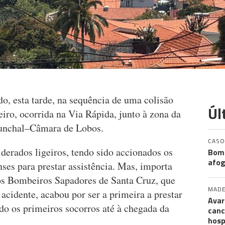
do, esta tarde, na sequência de uma colisão
Úl
iro, ocorrida na Via Rápida, junto à zona da
Funchal–Câmara de Lobos.
CASO
derados ligeiros, tendo sido accionados os
Bomb
afog
es para prestar assistência. Mas, importa
os Bombeiros Sapadores de Santa Cruz, que
MADE
cidente, acabou por ser a primeira a prestar
Avar
ndo os primeiros socorros até à chegada da
canc
hosp