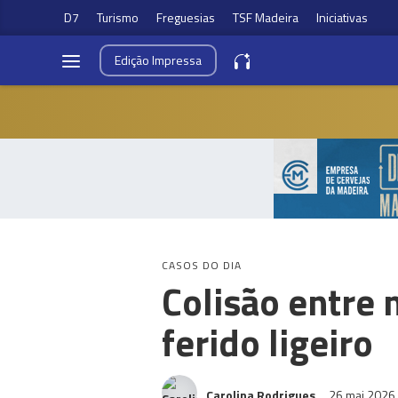
D7
Turismo
Freguesias
TSF Madeira
Iniciativas
Edição
Impressa
CASOS DO DIA
Colisão entre 
ferido ligeiro
Carolina Rodrigues
26 mai 2026