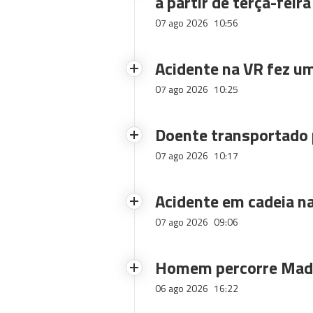
a partir de terça-feira
07 ago 2026
10:56
Acidente na VR fez um
07 ago 2026
10:25
Doente transportado 
07 ago 2026
10:17
Acidente em cadeia na
07 ago 2026
09:06
Homem percorre Made
06 ago 2026
16:22