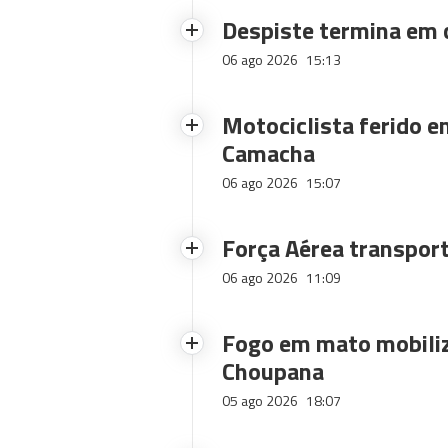
Despiste termina em
06 ago 2026
15:13
Motociclista ferido e
Camacha
06 ago 2026
15:07
Força Aérea transpor
06 ago 2026
11:09
Fogo em mato mobiliz
Choupana
05 ago 2026
18:07