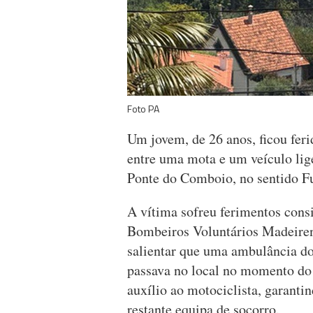
Foto PA
Um jovem, de 26 anos, ficou feri
entre uma mota e um veículo lige
Ponte do Comboio, no sentido 
A vítima sofreu ferimentos consi
Bombeiros Voluntários Madeirens
salientar que uma ambulância d
passava no local no momento do a
auxílio ao motociclista, garanti
restante equipa de socorro.