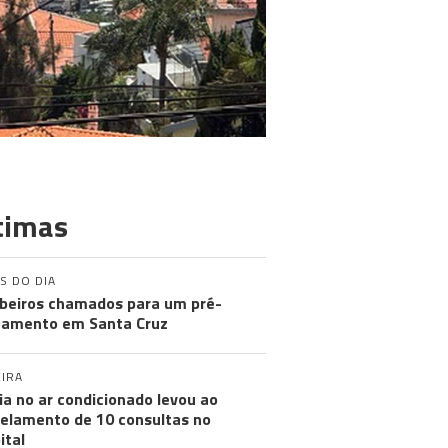
timas
S DO DIA
eiros chamados para um pré-
amento em Santa Cruz
IRA
ia no ar condicionado levou ao
elamento de 10 consultas no
ital