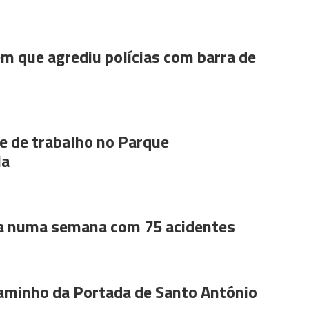
m que agrediu polícias com barra de
 de trabalho no Parque
la
a numa semana com 75 acidentes
aminho da Portada de Santo António