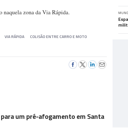
to naquela zona da Via Rápida.
MUN
Espa
mili
VIA RÁPIDA
COLISÃO ENTRE CARRO E MOTO
para um pré-afogamento em Santa