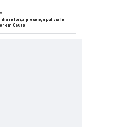
DO
nha reforça presença policial e
tar em Ceuta