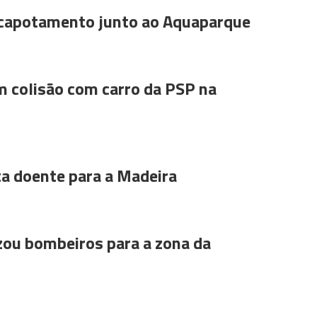
 capotamento junto ao Aquaparque
m colisão com carro da PSP na
ta doente para a Madeira
ou bombeiros para a zona da