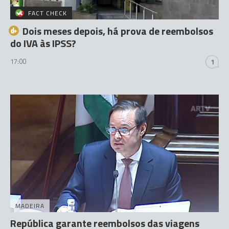
FACT CHECK
Dois meses depois, há prova de reembolsos
do IVA às IPSS?
17:00
1
MADEIRA
República garante reembolsos das viagens