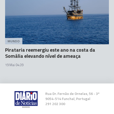
MUNDO
Pirataria reemergiu este ano na costa da
Somália elevando nível de ameaça
19 Mai 04:39
Rua Dr. Fernão de Ornelas, 56 - 3º
9054-514 Funchal, Portugal
291 202 300