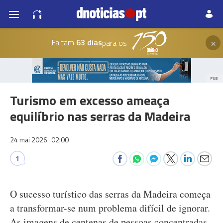
×
Faltam
63 dias
para os
PUB
Turismo em excesso ameaça
equilíbrio nas serras da Madeira
24 mai 2026
02:00
1
O sucesso turístico das serras da Madeira começa
a transformar-se num problema difícil de ignorar.
As imagens de centenas de pessoas concentradas