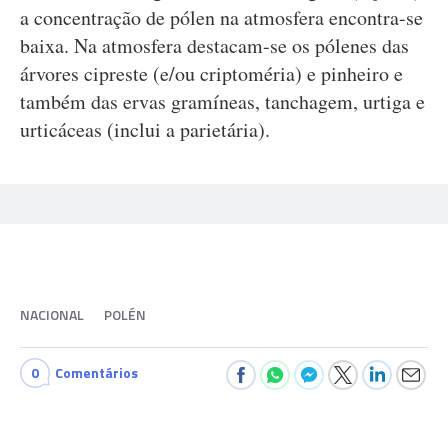
a concentração de pólen na atmosfera encontra-se
baixa. Na atmosfera destacam-se os pólenes das
árvores cipreste (e/ou criptoméria) e pinheiro e
também das ervas gramíneas, tanchagem, urtiga e
urticáceas (inclui a parietária).
NACIONAL
POLÉN
0
Comentários