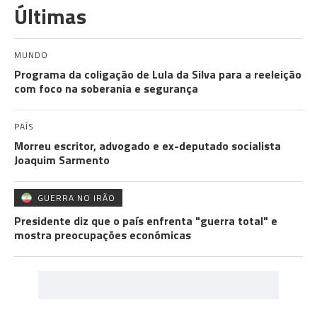
Últimas
MUNDO
Programa da coligação de Lula da Silva para a reeleição
com foco na soberania e segurança
PAÍS
Morreu escritor, advogado e ex-deputado socialista
Joaquim Sarmento
GUERRA NO IRÃO
Presidente diz que o país enfrenta "guerra total" e
mostra preocupações económicas