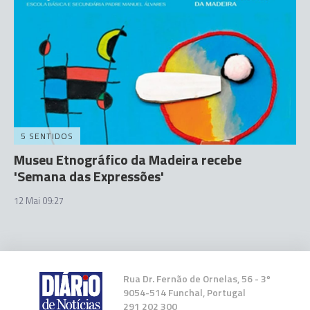
5 SENTIDOS
Museu Etnográfico da Madeira recebe
'Semana das Expressões'
12 Mai 09:27
Rua Dr. Fernão de Ornelas, 56 - 3º
9054-514 Funchal, Portugal
291 202 300