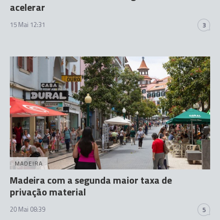
acelerar
15 Mai 12:31
3
MADEIRA
Madeira com a segunda maior taxa de
privação material
20 Mai 08:39
5