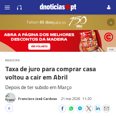
×
Faltam
65 dias
para os
PUB
MADEIRA
Taxa de juro para comprar casa
voltou a cair em Abril
Depois de ter subido em Março
Francisco José Cardoso
21 mai 2026
11:20
0