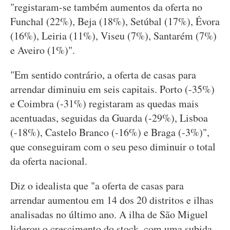
"registaram-se também aumentos da oferta no
Funchal (22%), Beja (18%), Setúbal (17%), Évora
(16%), Leiria (11%), Viseu (7%), Santarém (7%)
e Aveiro (1%)".
"Em sentido contrário, a oferta de casas para
arrendar diminuiu em seis capitais. Porto (-35%)
e Coimbra (-31%) registaram as quedas mais
acentuadas, seguidas da Guarda (-29%), Lisboa
(-18%), Castelo Branco (-16%) e Braga (-3%)",
que conseguiram com o seu peso diminuir o total
da oferta nacional.
Diz o idealista que "a oferta de casas para
arrendar aumentou em 14 dos 20 distritos e ilhas
analisadas no último ano. A ilha de São Miguel
liderou o crescimento do stock, com uma subida