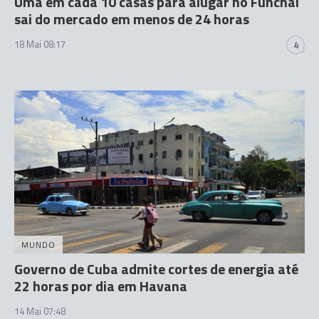
Uma em cada 10 casas para alugar no Funchal
sai do mercado em menos de 24 horas
18 Mai 08:17
4
MUNDO
Governo de Cuba admite cortes de energia até
22 horas por dia em Havana
14 Mai 07:48