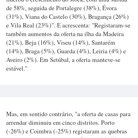
de 58%, seguida de Portalegre (38%), Évora
(31%), Viana do Castelo (30%), Bragança (26%)
e Vila Real (23%)". E acrescenta: "Registaram-se
também aumentos da oferta na ilha da Madeira
(21%), Beja (16%), Viseu (14%), Santarém
(14%), Braga (5%), Guarda (4%), Leiria (4%) e
Aveiro (2%). Em Setúbal, a oferta manteve-se
estável."
Mas, em sentido contrário, "a oferta de casas para
arrendar diminuiu em cinco distritos. Porto
(-26%) e Coimbra (-25%) registaram as quebras