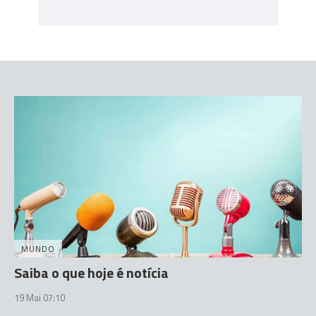
MUNDO
Saiba o que hoje é notícia
19 Mai 07:10