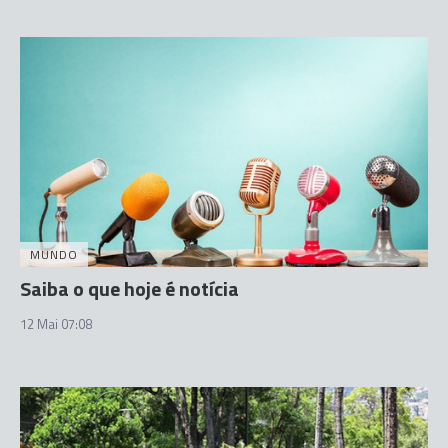
MUNDO
Saiba o que hoje é notícia
12 Mai 07:08