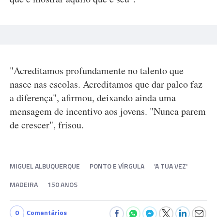
"Acreditamos profundamente no talento que
nasce nas escolas. Acreditamos que dar palco faz
a diferença", afirmou, deixando ainda uma
mensagem de incentivo aos jovens. "Nunca parem
de crescer", frisou.
MIGUEL ALBUQUERQUE
PONTO E VÍRGULA
'A TUA VEZ'
MADEIRA
150 ANOS
0
Comentários