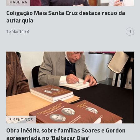
MADEIRA
Coligação Mais Santa Cruz destaca recuo da
autarquia
15 Mai 14:38
1
5 SENTIDOS
Obra inédita sobre famílias Soares e Gordon
apresentada no ‘Baltazar Dias’