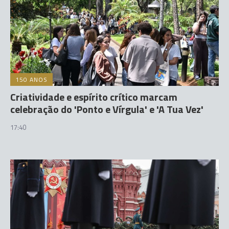
150 ANOS
Criatividade e espírito crítico marcam
celebração do 'Ponto e Vírgula' e 'A Tua Vez'
17:40