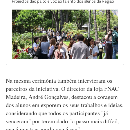
Projectos dão palco e voz ao talento dos alunos da Região
Na mesma cerimónia também intervieram os
parceiros da iniciativa. O director da loja FNAC
Madeira, André Gonçalves, destacou a coragem
dos alunos em exporem os seus trabalhos e ideias,
considerando que todos os participantes "já
venceram" por terem dado "o passo mais difícil,
que é mostrar aquilo que é seu".