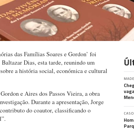
órias das Famílias Soares e Gordon’ foi
Úl
 Baltazar Dias, esta tarde, reunindo um
sobre a história social, económica e cultural
MADE
Cheg
vaga
Gordon e Aires dos Passos Vieira, a obra
Men
investigação. Durante a apresentação, Jorge
ontributo do coautor, classificando o
CASO
l”.
Home
Parq