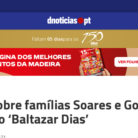
Faltam
65 dias
para os
obre famílias Soares e G
 ‘Baltazar Dias’
:27