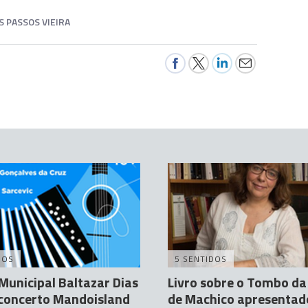
 PASSOS VIEIRA
DOS
5 SENTIDOS
Municipal Baltazar Dias
Livro sobre o Tombo da 
 concerto Mandoisland
de Machico apresentad