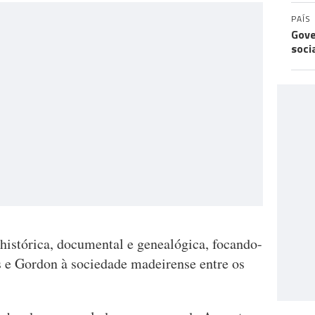
PAÍS
Gove
soci
histórica, documental e genealógica, focando-
s e Gordon à sociedade madeirense entre os