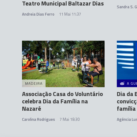
Teatro Municipal Baltazar Dias
Sandra S. 
Andreia Dias Ferro
11 Mai 11:37
MADEIRA
A GU
Associação Casa do Voluntário
Dia da 
celebra Dia da Família na
convicç
Nazaré
família
Carolina Rodrigues
7 Mai 18:30
Agência Lu