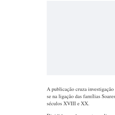
A publicação cruza investigação 
se na ligação das famílias Soare
séculos XVIII e XX.