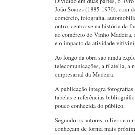
Dividido em duas partes, o livro
João Soares (1885-1970), com de
comércio, fotografia, automobil
outro, centra-se na história da 
ao comércio do Vinho Madeira, 
e o impacto da atividade vitiviní
Ao longo da obra são ainda expl
telecomunicações, a filatelia, a
empresarial da Madeira.
A publicação integra fotografias
tabelas e referências bibliográfi
pouco conhecida do público.
Segundo os autores, o livro e o 
conheçam de forma mais próxima 