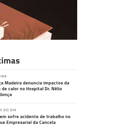
timas
IRA
a Madeira denuncia impactos da
 de calor no Hospital Dr. Nélio
donça
S DO DIA
m sofre acidente de trabalho no
ue Empresarial da Cancela