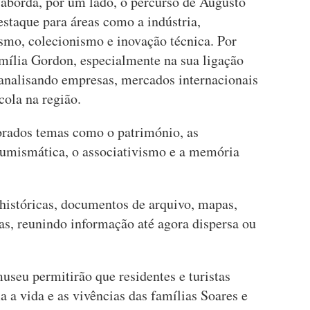
 aborda, por um lado, o percurso de Augusto
staque para áreas como a indústria,
ismo, colecionismo e inovação técnica. Por
família Gordon, especialmente na sua ligação
analisando empresas, mercados internacionais
cola na região.
orados temas como o património, as
 numismática, o associativismo e a memória
 históricas, documentos de arquivo, mapas,
cas, reunindo informação até agora dispersa ou
museu permitirão que residentes e turistas
a vida e as vivências das famílias Soares e