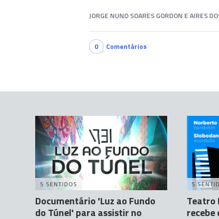
JORGE NUNO SOARES GORDON E AIRES DOS
0
Comentários
5 SENTIDOS
5 SENTI
Documentário 'Luz ao Fundo
Teatro 
do Túnel' para assistir no
recebe