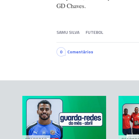
GD Chaves.
SAMU SILVA
FUTEBOL
0
Comentários