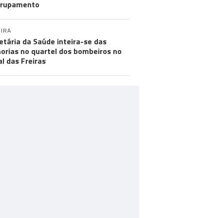
grupamento
IRA
etária da Saúde inteira-se das
orias no quartel dos bombeiros no
al das Freiras