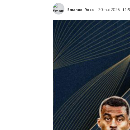
Emanuel Rosa
20 mai 2026
11: