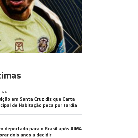
timas
IRA
ição em Santa Cruz diz que Carta
cipal de Habitação peca por tardia
m deportado para o Brasil após AIMA
rar dois anos a decidir