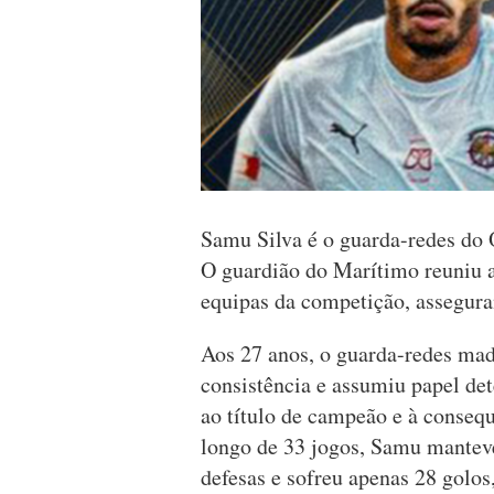
Samu Silva é o guarda-redes do
O guardião do Marítimo reuniu a 
equipas da competição, assegura
Aos 27 anos, o guarda-redes ma
consistência e assumiu papel d
ao título de campeão e à conseq
longo de 33 jogos, Samu manteve
defesas e sofreu apenas 28 golos