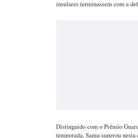
insulares terminassem com a def
Distinguido com o Prémio Guard
temporada, Samu superou nesta e