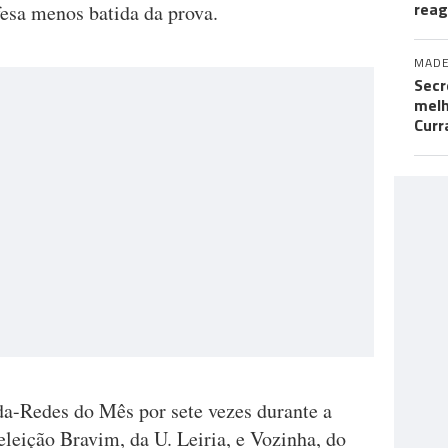
rea
esa menos batida da prova.
MADE
Secr
melh
Curr
a-Redes do Mês por sete vezes durante a
leição Bravim, da U. Leiria, e Vozinha, do