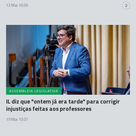
13 Mai 10:36
2
ASSEMBLEIA LEGISLATIVA
IL diz que "ontem já era tarde" para corrigir
injustiças feitas aos professores
19 Mai 10:37