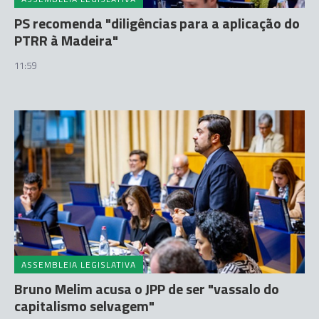
PS recomenda "diligências para a aplicação do
PTRR à Madeira"
11:59
ASSEMBLEIA LEGISLATIVA
Bruno Melim acusa o JPP de ser "vassalo do
capitalismo selvagem"