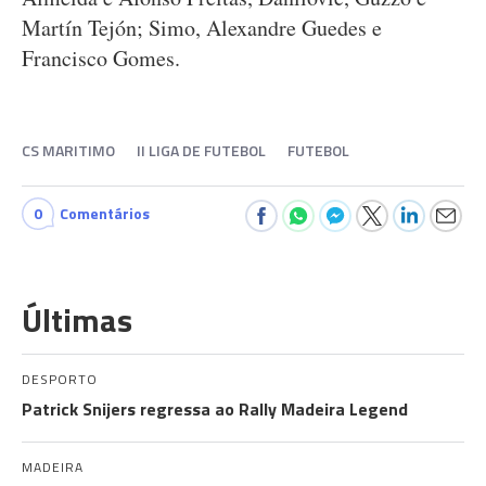
Martín Tejón; Simo, Alexandre Guedes e
Francisco Gomes.
CS MARITIMO
II LIGA DE FUTEBOL
FUTEBOL
0
Comentários
Últimas
DESPORTO
Patrick Snijers regressa ao Rally Madeira Legend
MADEIRA