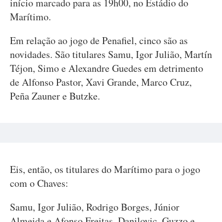
início marcado para as 19h00, no Estádio do
Marítimo.
Em relação ao jogo de Penafiel, cinco são as
novidades. São titulares Samu, Igor Julião, Martín
Téjon, Simo e Alexandre Guedes em detrimento
de Alfonso Pastor, Xavi Grande, Marco Cruz,
Peña Zauner e Butzke.
Eis, então, os titulares do Marítimo para o jogo
com o Chaves:
Samu, Igor Julião, Rodrigo Borges, Júnior
Almeida e Afonso Freitas, Danilovic, Guzzo e