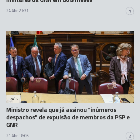
24 Abr 21:31
1
PAÍS
Ministro revela que já assinou "inúmeros
despachos" de expulsão de membros da PSP e
GNR
21 Abr 18:06
2