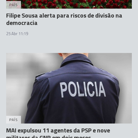
PAÍS
Filipe Sousa alerta para riscos de divisão na
democracia
25 Abr 11:19
PAÍS
MAI expulsou 11 agentes da PSP e nove
militares da GNR em dois meses