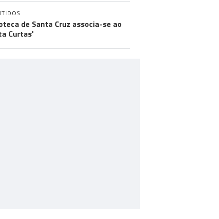
NTIDOS
ioteca de Santa Cruz associa-se ao
ta Curtas'