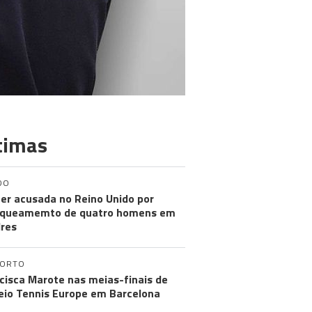
timas
DO
er acusada no Reino Unido por
aqueamemto de quatro homens em
res
PORTO
cisca Marote nas meias-finais de
eio Tennis Europe em Barcelona