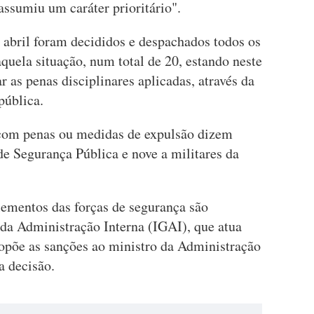
 assumiu um caráter prioritário".
 abril foram decididos e despachados todos os
uela situação, num total de 20, estando neste
as penas disciplinares aplicadas, através da
pública.
com penas ou medidas de expulsão dizem
 de Segurança Pública e nove a militares da
lementos das forças de segurança são
 da Administração Interna (IGAI), que atua
ropõe as sanções ao ministro da Administração
a decisão.