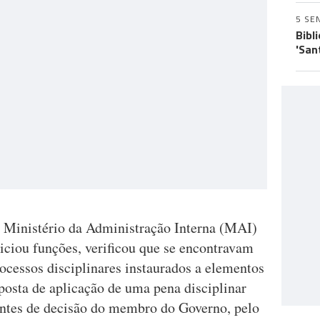
5 SE
Bibl
'San
 Ministério da Administração Interna (MAI)
iciou funções, verificou que se encontravam
rocessos disciplinares instaurados a elementos
posta de aplicação de uma pena disciplinar
entes de decisão do membro do Governo, pelo