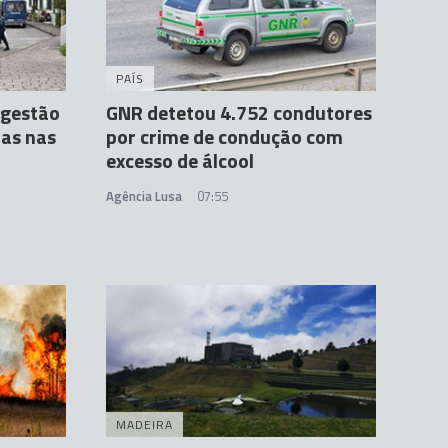
PAÍS
 gestão
GNR detetou 4.752 condutores
ias nas
por crime de condução com
excesso de álcool
Agência Lusa
07:55
MADEIRA