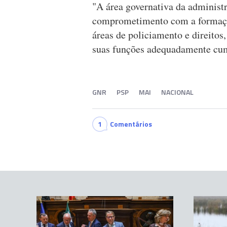
"A área governativa da administra
comprometimento com a formação
áreas de policiamento e direitos
suas funções adequadamente cump
GNR
PSP
MAI
NACIONAL
1
Comentários