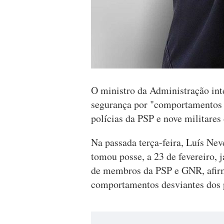
O ministro da Administração int
segurança por "comportamentos d
polícias da PSP e nove militares
Na passada terça-feira, Luís Ne
tomou posse, a 23 de fevereiro, 
de membros da PSP e GNR, afirm
comportamentos desviantes dos p