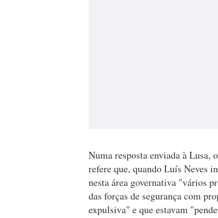
Numa resposta enviada à Lusa, o
refere que, quando Luís Neves in
nesta área governativa "vários p
das forças de segurança com pro
expulsiva" e que estavam "pend