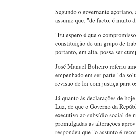
Segundo o governante açoriano, s
assume que, "de facto, é muito d
"Eu espero é que o compromisso,
constituição de um grupo de trab
portanto, em alta, possa ser cump
José Manuel Bolieiro referiu ai
empenhado em ser parte" da sol
revisão de lei com justiça para o
Já quanto às declarações de hoje
Luz, de que o Governo da Repúbl
executivo ao subsídio social de
promulgadas as alterações aprov
respondeu que "o assunto é reco