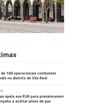
timas
 de 160 operacionais combatem
ndio no distrito de Vila Real
DO
s apela aos EUA para pressionarem
nyahu a aceitar plano de paz