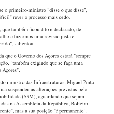
e o primeiro-ministro "disse o que disse",
ifícil" rever o processo mais cedo.
 que também ficou dito e declarado, de
alho e fazermos uma revisão justa e,
rido", salientou.
nda que o Governo dos Açores estará "sempre
ução, "também exigindo que se faça uma
s Açores".
 do ministro das Infraestruturas, Miguel Pinto
ica suspendeu as alterações previstas pelo
 mobilidade (SSM), aguardando que sejam
adas na Assembleia da República, Bolieiro
rrente", mas a sua posição "é permanente".