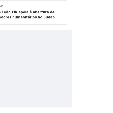
DO
 Leão XIV apela à abertura de
edores humanitários no Sudão