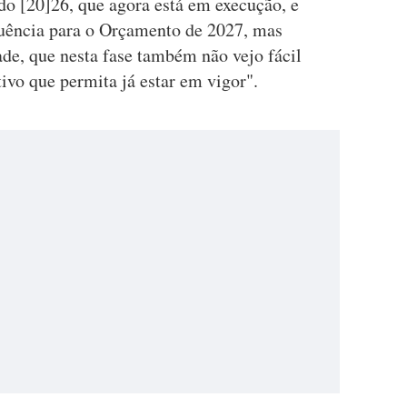
do [20]26, que agora está em execução, e
luência para o Orçamento de 2027, mas
e, que nesta fase também não vejo fácil
ivo que permita já estar em vigor".