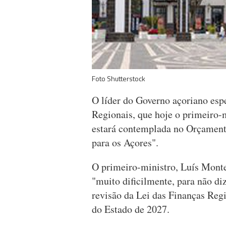
Foto Shutterstock
O líder do Governo açoriano espe
Regionais, que hoje o primeiro-
estará contemplada no Orçamento
para os Açores".
O primeiro-ministro, Luís Mont
"muito dificilmente, para não di
revisão da Lei das Finanças Re
do Estado de 2027.