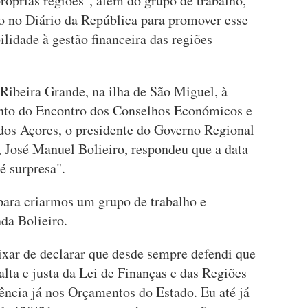
róprias regiões", além do grupo de trabalho,
o no Diário da República para promover esse
ilidade à gestão financeira das regiões
Ribeira Grande, na ilha de São Miguel, à
nto do Encontro dos Conselhos Económicos e
dos Açores, o presidente do Governo Regional
osé Manuel Bolieiro, respondeu que a data
é surpresa".
ara criarmos um grupo de trabalho e
da Bolieiro.
ixar de declarar que desde sempre defendi que
lta e justa da Lei de Finanças e das Regiões
ência já nos Orçamentos do Estado. Eu até já