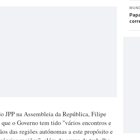
MUN
Papa
corr
o JPP na Assembleia da República, Filipe
 que o Governo tem tido "vários encontros e
ãos das regiões autónomas a este propósito e