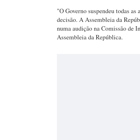
"O Governo suspendeu todas as a
decisão. A Assembleia da Repúbl
numa audição na Comissão de Inf
Assembleia da República.