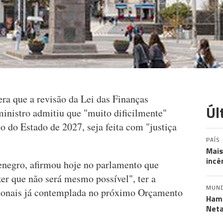
ra que a revisão da Lei das Finanças
Úl
ministro admitiu que "muito dificilmente"
 do Estado de 2027, seja feita com "justiça
PAÍS
Mais
incê
enegro, afirmou hoje no parlamento que
zer que não será mesmo possível", ter a
MUN
gionais já contemplada no próximo Orçamento
Hama
Neta