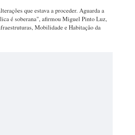
lterações que estava a proceder. Aguarda a
ica é soberana", afirmou Miguel Pinto Luz,
raestruturas, Mobilidade e Habitação da